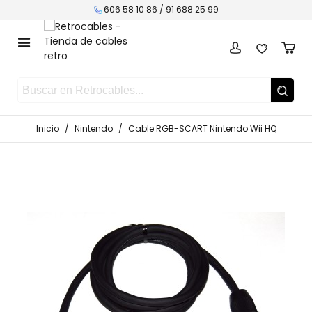
606 58 10 86 /
91 688 25 99
Inicio
/
Nintendo
/
Cable RGB-SCART Nintendo Wii HQ