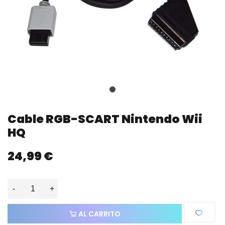
Cable RGB-SCART Nintendo Wii
HQ
24,99 €
-
+
AL CARRITO