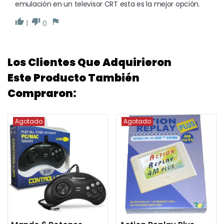
emulación en un televisor CRT esta es la mejor opción.
1
0
Los Clientes Que Adquirieron
Este Producto También
Compraron:
Agotado
Agotado