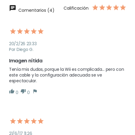
Calificación
Comentarios (4)
20/2/26 23:33
Por Diego G.
Imagen nítida
Tenía mis dudas, porque la Wii es complicada... pero con 
este cable y la configuración adecuada se ve 
espectacular.
0
0
21/6/17 11:26