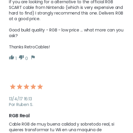
If you are looking for a alternative to the official RGB 
SCART cable from Nintendo (which is very expensive and 
hard to find) I strongly recommend this one. Delivers RGB 
at a good price. 

Good build quality - RGB - low price ... what more can you 
ask?

Thanks RetroCables!
1
0
13/4/17 16:13
Por Ruben S.
RGB Real
Cable RGB de muy buena calidad y sobretodo real, si 
quieres transformar tu Wii en una maquina de 