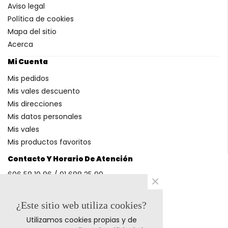
Aviso legal
Política de cookies
Mapa del sitio
Acerca
Mi Cuenta
Mis pedidos
Mis vales descuento
Mis direcciones
Mis datos personales
Mis vales
Mis productos favoritos
Contacto Y Horario De Atención
606 58 10 86 / 91 688 25 99
×
(Horario: L-V 9-14h y 17-20h S 9-13h)
¿Este sitio web utiliza cookies?
Utilizamos cookies propias y de
Métodos De Pago