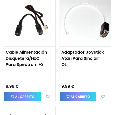
Cable Alimentación
Adaptador Joystick
Disquetera/HxC
Atari Para Sinclair
Para Spectrum +3
QL
9,99 €
9,99 €
AL CARRITO
AL CARRITO