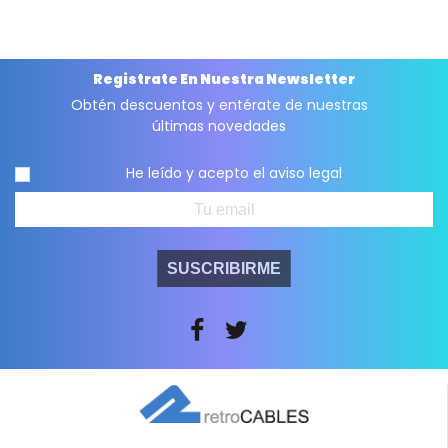
Registrate En Nuestra Newsletter
Obtén descuentos y entérate de nuestras
últimas novedades
He leído y acepto el
aviso legal
SUSCRIBIRME