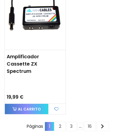
Amplificador
Cassette ZX
Spectrum
19,99 €
AL CARRITO
Siguiente
Páginas
1
2
3
…
16