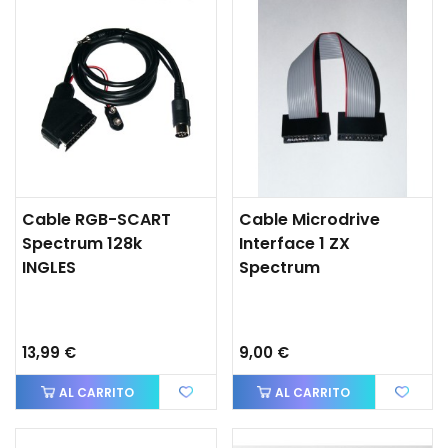
Cable RGB-SCART
Cable Microdrive
Spectrum 128k
Interface 1 ZX
INGLES
Spectrum
13,99 €
9,00 €
AL CARRITO
AL CARRITO