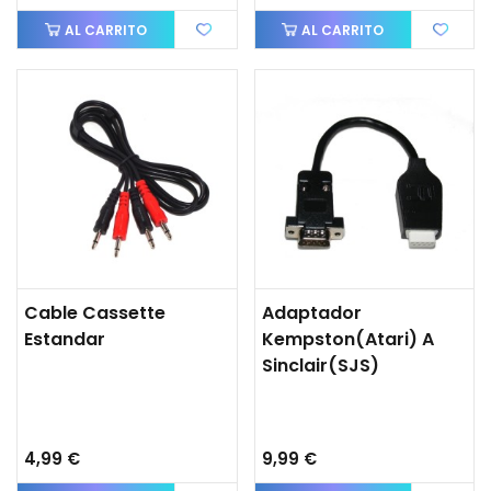
AL CARRITO
AL CARRITO
Cable Cassette
Adaptador
Estandar
Kempston(Atari) A
Sinclair(SJS)
4,99 €
9,99 €