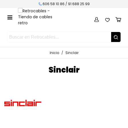
606 58 10 86 /
91 688 25 99
Inicio
/
Sinclair
Sinclair