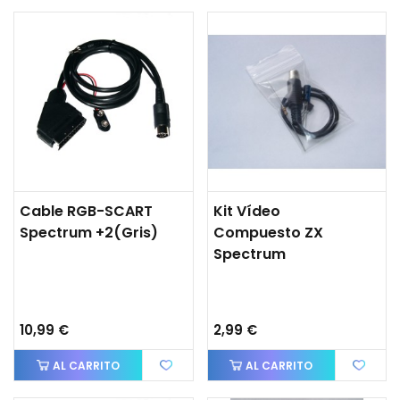
Cable RGB-SCART
Kit Vídeo
Spectrum +2(gris)
Compuesto ZX
Spectrum
10,99 €
2,99 €
AL CARRITO
AL CARRITO