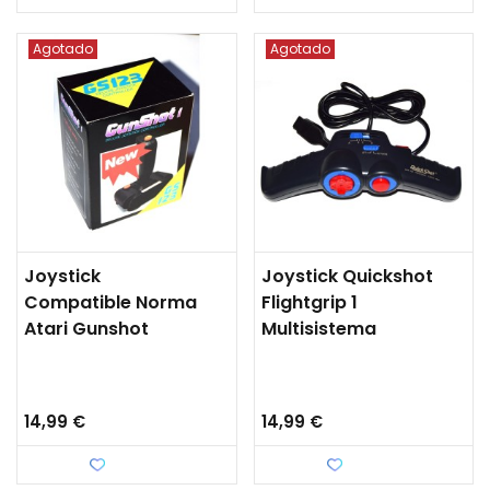
Agotado
Agotado
Joystick
Joystick Quickshot
Compatible Norma
Flightgrip 1
Atari Gunshot
Multisistema
14,99 €
14,99 €
Favorito
Favorito