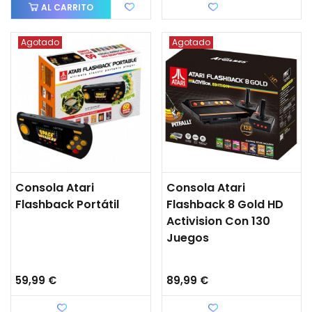
AL CARRITO
Favorito
Agotado
Agotado
Consola Atari
Consola Atari
Flashback Portátil
Flashback 8 Gold HD
Activision Con 130
Juegos
59,99 €
89,99 €
Favorito
Favorito