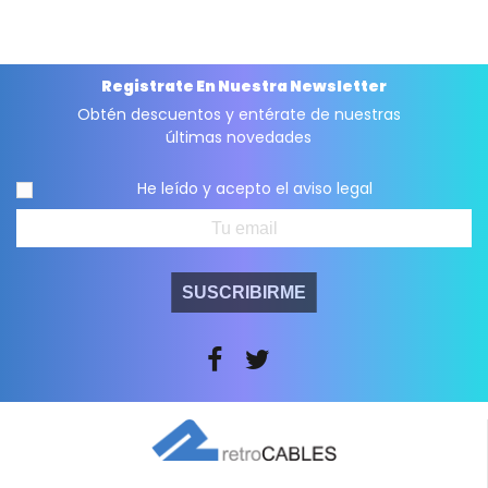
Registrate En Nuestra Newsletter
Obtén descuentos y entérate de nuestras
últimas novedades
He leído y acepto el
aviso legal
SUSCRIBIRME