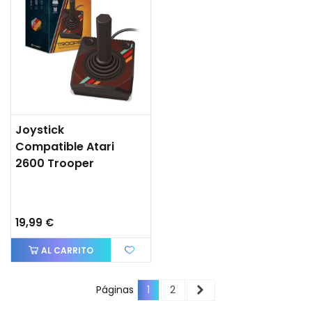
Joystick
Compatible Atari
2600 Trooper
19,99 €
AL CARRITO
Siguiente
Páginas
1
2