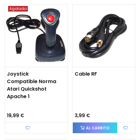
Agotado
Joystick
Cable RF
Compatible Norma
Atari Quickshot
Apache 1
19,99 €
3,99 €
Favorito
AL CARRITO