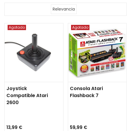
Relevancia
Agotado
Agotado
Joystick
Consola Atari
Compatible Atari
Flashback 7
2600
13,99 €
59,99 €