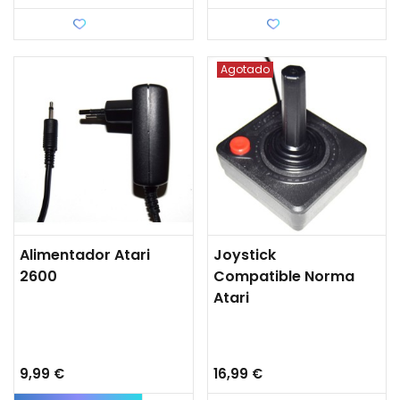
Favorito
Favorito
Agotado
Alimentador Atari
Joystick
2600
Compatible Norma
Atari
9,99 €
16,99 €