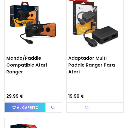
Mando/Paddle
Adaptador Multi
Compatible Atari
Paddle Ranger Para
Ranger
Atari
29,99 €
19,99 €
AL CARRITO
Favorito