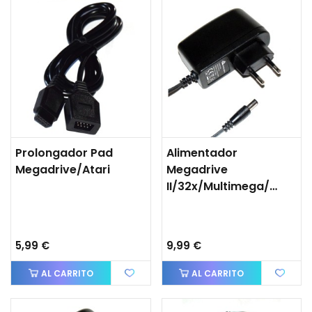
Prolongador Pad
Alimentador
Megadrive/Atari
Megadrive
II/32x/Multimega/Nomad
5,99 €
9,99 €
AL CARRITO
AL CARRITO