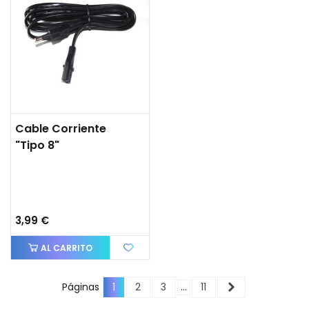
Cable Corriente
"tipo 8"
3,99 €
AL CARRITO
Siguiente
Páginas
1
2
3
…
11