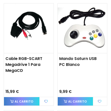
Cable RGB-SCART
Mando Saturn USB
Megadrive 1 Para
PC Blanco
MegaCD
15,99 €
9,99 €
AL CARRITO
AL CARRITO