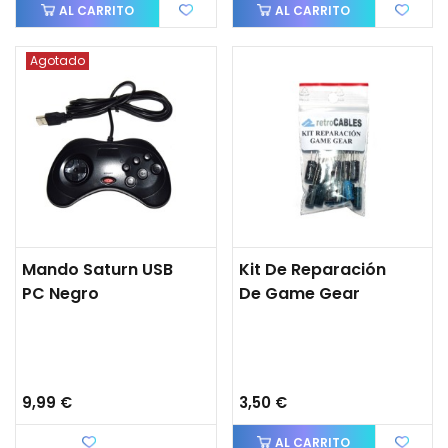
AL CARRITO
AL CARRITO
Agotado
Mando Saturn USB
Kit De Reparación
PC Negro
De Game Gear
9,99 €
3,50 €
Favorito
AL CARRITO