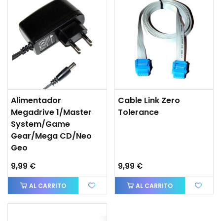
Alimentador
Cable Link Zero
Megadrive 1/Master
Tolerance
System/Game
Gear/Mega CD/Neo
Geo
9,99 €
9,99 €
AL CARRITO
AL CARRITO