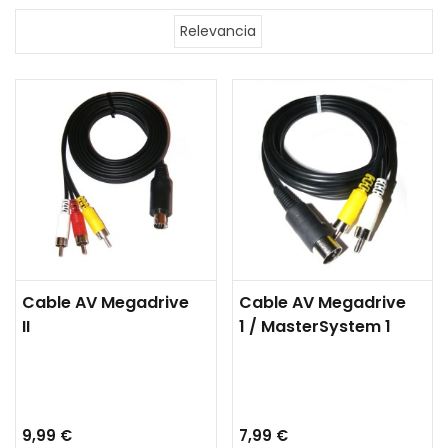
Relevancia
Cable AV Megadrive
Cable AV Megadrive
II
1 / MasterSystem 1
9,99 €
7,99 €