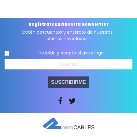
Registrate En Nuestra Newsletter
Obtén descuentos y entérate de nuestras
últimas novedades
He leído y acepto el
aviso legal
SUSCRIBIRME