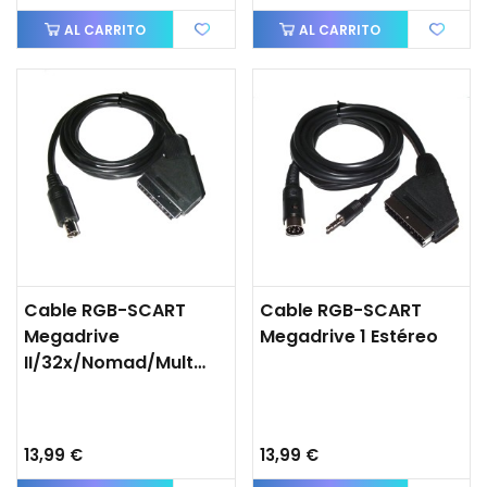
AL CARRITO
AL CARRITO
Cable RGB-SCART
Cable RGB-SCART
Megadrive
Megadrive 1 Estéreo
II/32x/Nomad/Multimega
13,99 €
13,99 €