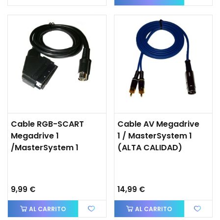
Cable RGB-SCART
Cable AV Megadrive
Megadrive 1
1 / MasterSystem 1
/MasterSystem 1
(ALTA CALIDAD)
9,99 €
14,99 €
AL CARRITO
AL CARRITO