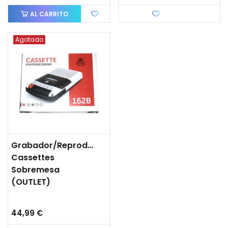
AL CARRITO
Favorito
Agotado
Grabador/Reproductor
Cassettes
Sobremesa
(OUTLET)
44,99 €