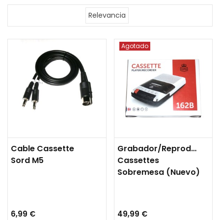
Relevancia
Agotado
Cable Cassette
Grabador/Reproductor
Sord M5
Cassettes
Sobremesa (nuevo)
6,99 €
49,99 €