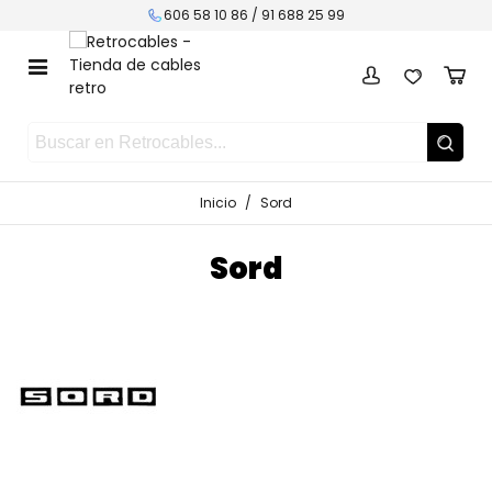
606 58 10 86 /
91 688 25 99
Inicio
/
Sord
Sord