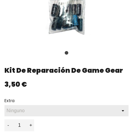
Kit De Reparación De Game Gear
3,50 €
Extra
-
+