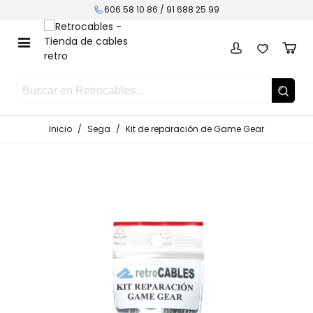
606 58 10 86 /
91 688 25 99
Inicio
/
Sega
/
Kit de reparación de Game Gear