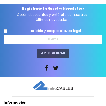
Registrate En Nuestra Newsletter
Obtén descuentos y entérate de nuestras
últimas novedades
He leído y acepto el
aviso legal
SUSCRIBIRME
Información