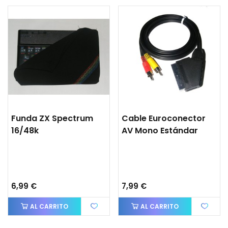
Funda ZX Spectrum
Cable Euroconector
16/48k
AV Mono Estándar
6,99 €
7,99 €
AL CARRITO
AL CARRITO