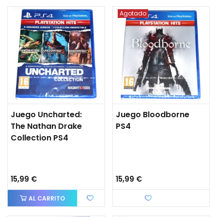
Agotado
Juego Uncharted:
Juego Bloodborne
The Nathan Drake
PS4
Collection PS4
15,99 €
15,99 €
AL CARRITO
Favorito