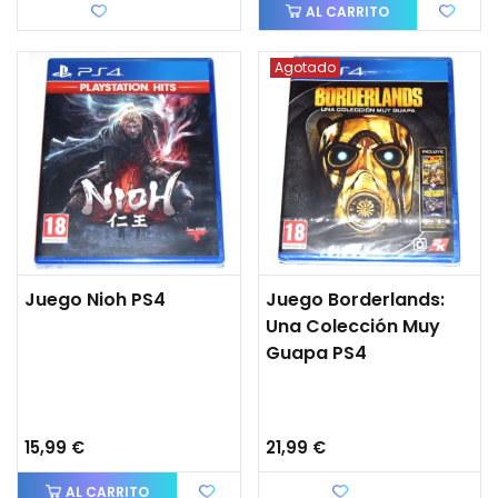
Favorito
AL CARRITO
Agotado
Juego Nioh PS4
Juego Borderlands:
Una Colección Muy
Guapa PS4
15,99 €
21,99 €
AL CARRITO
Favorito