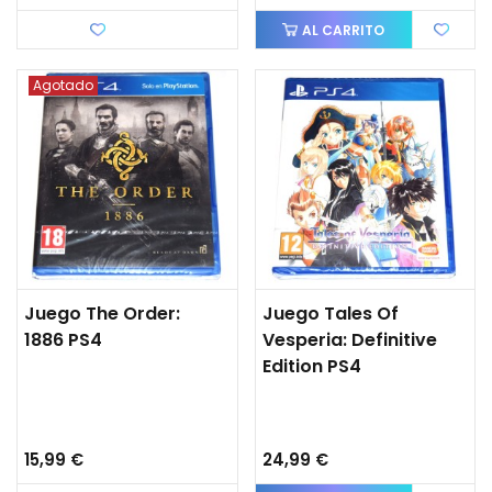
Favorito
AL CARRITO
Agotado
Juego The Order:
Juego Tales Of
1886 PS4
Vesperia: Definitive
Edition PS4
15,99 €
24,99 €