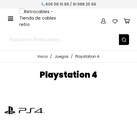
606 58 10 86 /
91 688 25 99
Inicio
/
Juegos
/
Playstation 4
Playstation 4