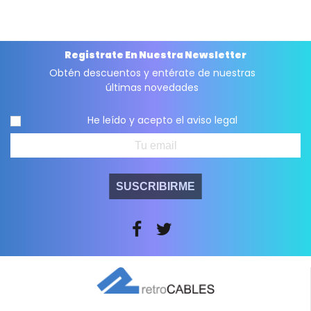
Registrate En Nuestra Newsletter
Obtén descuentos y entérate de nuestras
últimas novedades
He leído y acepto el
aviso legal
SUSCRIBIRME