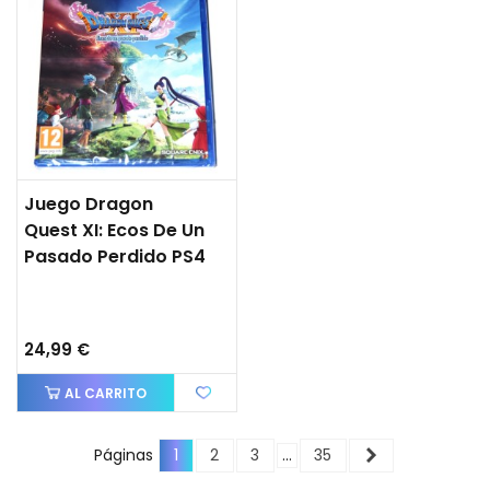
Juego Dragon
Quest XI: Ecos De Un
Pasado Perdido PS4
24,99 €
AL CARRITO
Siguiente
Páginas
1
2
3
…
35