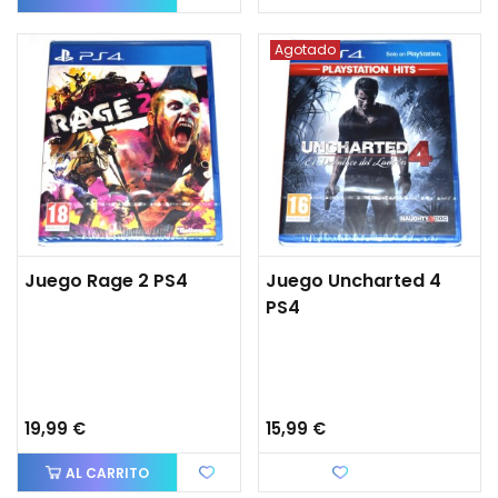
Agotado
Juego Rage 2 PS4
Juego Uncharted 4
PS4
19,99 €
15,99 €
AL CARRITO
Favorito