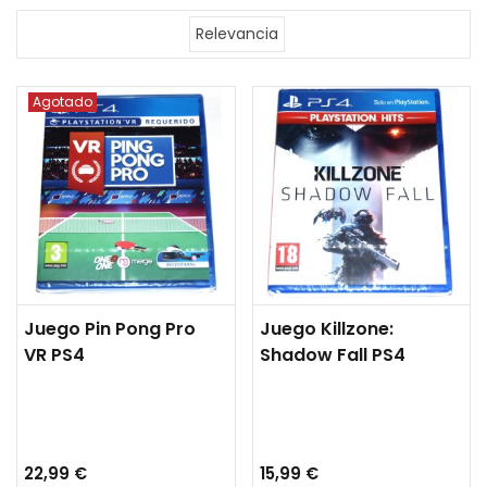
Relevancia
Agotado
Juego Pin Pong Pro
Juego Killzone:
VR PS4
Shadow Fall PS4
22,99 €
15,99 €