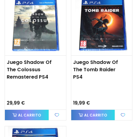
Juego Shadow Of
Juego Shadow Of
The Colossus
The Tomb Raider
Remastered PS4
PS4
29,99 €
19,99 €
AL CARRITO
AL CARRITO