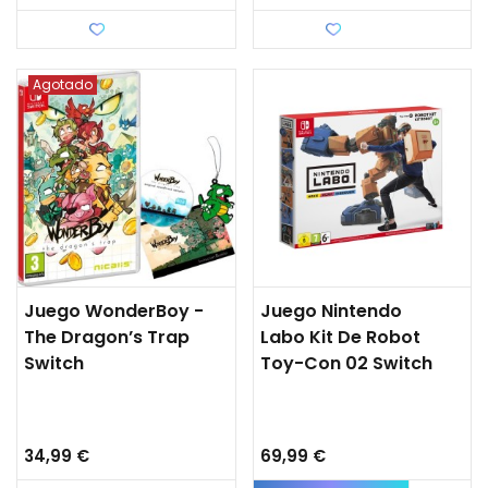
Favorito
Favorito
Agotado
Juego WonderBoy -
Juego Nintendo
The Dragon’s Trap
Labo Kit De Robot
Switch
Toy-Con 02 Switch
34,99 €
69,99 €