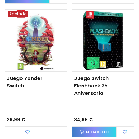
Agotado
Juego Yonder
Juego Switch
Switch
Flashback 25
Aniversario
29,99 €
34,99 €
Favorito
AL CARRITO