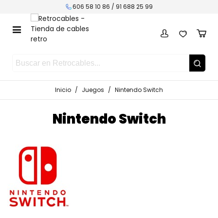
606 58 10 86 /
91 688 25 99
Inicio
/
Juegos
/
Nintendo Switch
Nintendo Switch