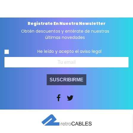
Registrate En Nuestra Newsletter
Obtén descuentos y entérate de nuestras
últimas novedades
He leído y acepto el
aviso legal
SUSCRIBIRME