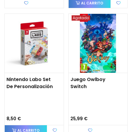
Favorito
AL CARRITO
Agotado
Nintendo Labo Set
Juego Owlboy
De Personalización
Switch
8,50 €
25,99 €
AL CARRITO
Favorito