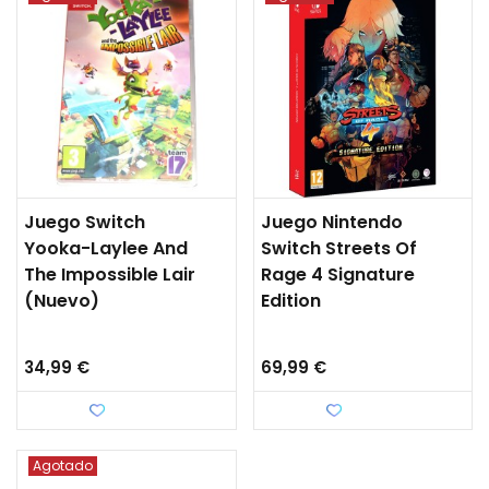
Juego Switch
Juego Nintendo
Yooka-Laylee And
Switch Streets Of
The Impossible Lair
Rage 4 Signature
(nuevo)
Edition
34,99 €
69,99 €
Favorito
Favorito
Agotado