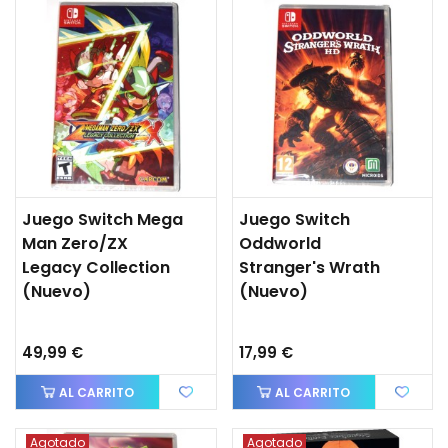
Juego Switch Mega
Juego Switch
Man Zero/ZX
Oddworld
Legacy Collection
Stranger's Wrath
(nuevo)
(nuevo)
49,99 €
17,99 €
AL CARRITO
AL CARRITO
Agotado
Agotado