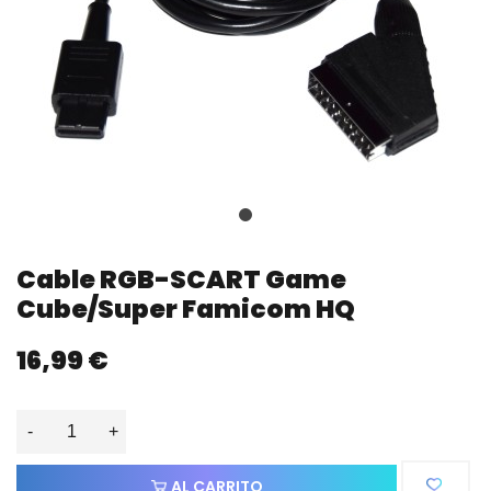
Cable RGB-SCART Game
Cube/Super Famicom HQ
16,99 €
-
+
AL CARRITO