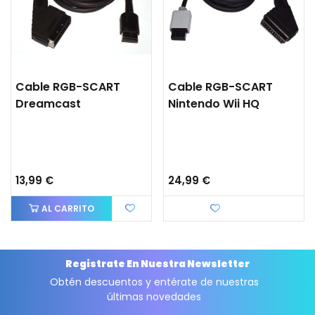
Cable RGB-SCART
Cable RGB-SCART
Dreamcast
Nintendo Wii HQ
13,99 €
24,99 €
AL CARRITO
Favorito
Registrate En Nuestra Newsletter
Obtén descuentos y entérate de nuestras
últimas novedades