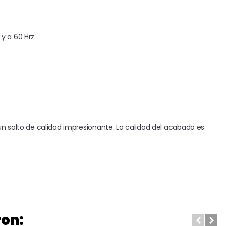
 a 60 Hrz

n salto de calidad impresionante. La calidad del acabado es 
ron: