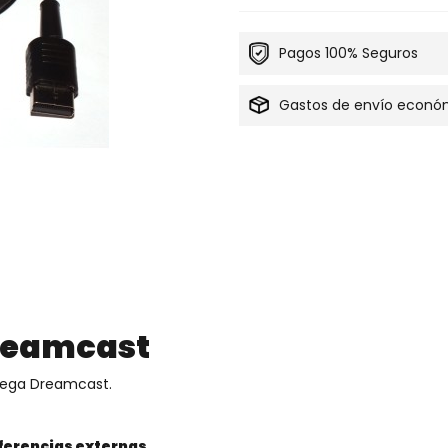
Pagos 100% Seguros
Gastos de envío econó
reamcast
Sega Dreamcast.
rferencias externas.