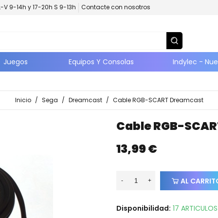
L-V 9-14h y 17-20h S 9-13h
Contacte con nosotros
Juegos
Equipos Y Consolas
Indylec - Nu
Inicio
/
Sega
/
Dreamcast
/
Cable RGB-SCART Dreamcast
Cable RGB-SCAR
13,99 €
AL CARRIT
-
+
Disponibilidad:
17 ARTICULOS