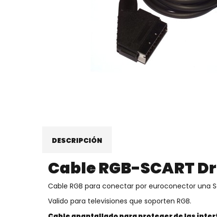
DESCRIPCIÓN
Cable RGB-SCART D
Cable RGB para conectar por euroconector una 
Valido para televisiones que soporten RGB.
Cable apantallado para proteger de las inte