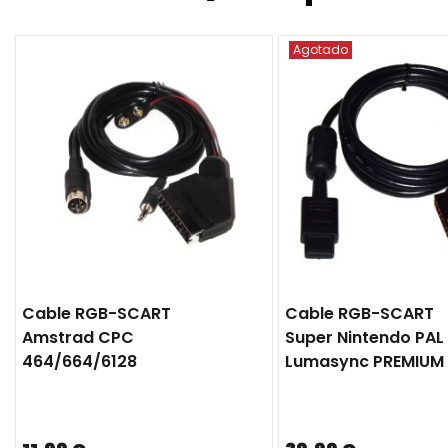
Agotado
Cable RGB-SCART
Cable RGB-SCART
Amstrad CPC
Super Nintendo PAL
464/664/6128
Lumasync PREMIUM