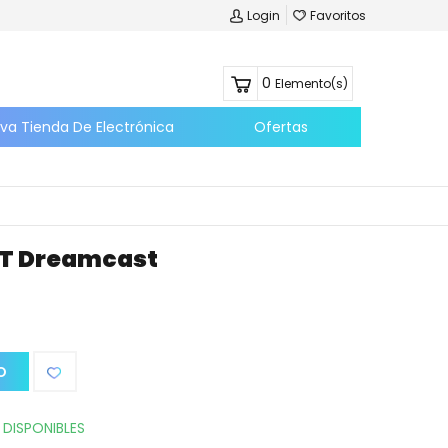
Login
Favoritos
0
Elemento(s)
eva Tienda De Electrónica
Ofertas
T Dreamcast
O
 DISPONIBLES