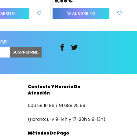
9,99 €
CARRITO
AL CARRITO
legal
SUSCRIBIRME
Contacto Y Horario De
Atención
606 58 10 86 / 91 688 25 99
(Horario: L-V 9-14h y 17-20h S 9-13h)
Métodos De Pago