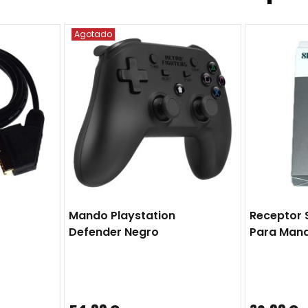
Agotado
Mando Playstation
Receptor 
Defender Negro
Para Mand