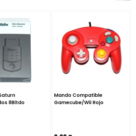
Saturn
Mando Compatible
os 8Bitdo
Gamecube/Wii Rojo