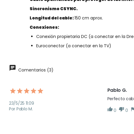
Sincronismo CSYNC.
Longitud del cable:
150
cm aprox.
Conexiones:
Conexión propietaria DC (a conectar en la D
Euroconector (a conectar en la TV)
Comentarios (3)
Pablo G.
Perfecto cab
23/5/25 11:09
Por Pablo M.
0
0