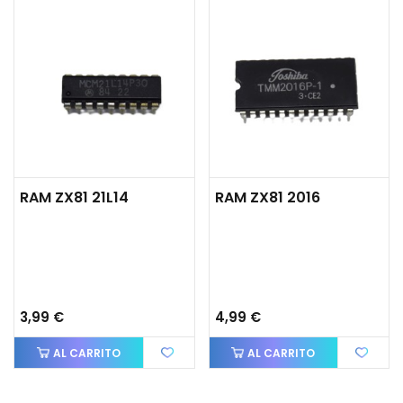
RAM ZX81 21L14
RAM ZX81 2016
3,99 €
4,99 €
AL CARRITO
AL CARRITO