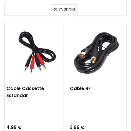
Relevancia
Cable Cassette
Cable RF
Estandar
4,99 €
3,99 €