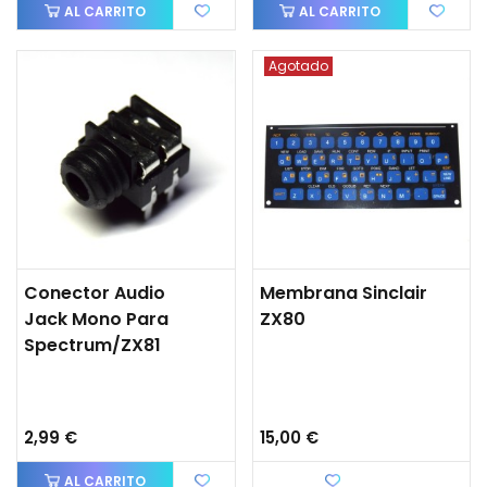
AL CARRITO
AL CARRITO
Agotado
Conector Audio
Membrana Sinclair
Jack Mono Para
ZX80
Spectrum/ZX81
2,99 €
15,00 €
AL CARRITO
Favorito