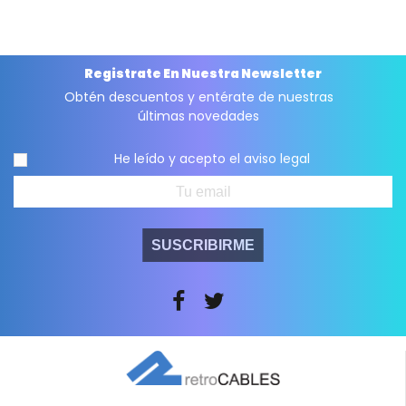
Registrate En Nuestra Newsletter
Obtén descuentos y entérate de nuestras
últimas novedades
He leído y acepto el
aviso legal
SUSCRIBIRME