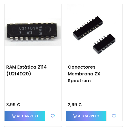
RAM Estática 2114
Conectores
(U214D20)
Membrana ZX
Spectrum
3,99 €
2,99 €
AL CARRITO
AL CARRITO