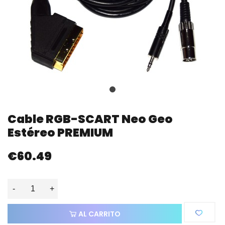
Cable RGB-SCART Neo Geo
Estéreo PREMIUM
€60.49
-
+
AL CARRITO