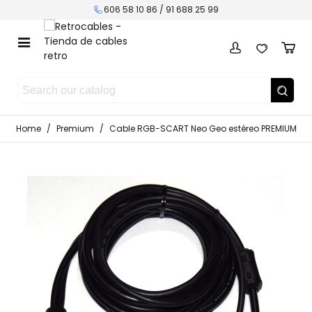
606 58 10 86 / 91 688 25 99
Home
/
Premium
/
Cable RGB-SCART Neo Geo estéreo PREMIUM