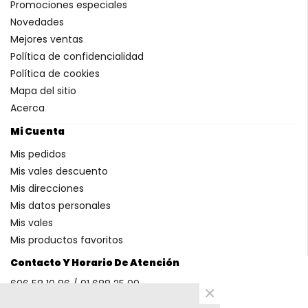
Promociones especiales
Novedades
Mejores ventas
Política de confidencialidad
Política de cookies
Mapa del sitio
Acerca
Mi Cuenta
Mis pedidos
Mis vales descuento
Mis direcciones
Mis datos personales
Mis vales
Mis productos favoritos
Contacto Y Horario De Atención
606 58 10 86 / 91 688 25 99
×