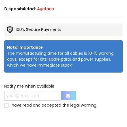
Disponibilidad:
Agotado
100% Secure Payments
Nota importante
The manufacturing time for all cables is 10-15 working
days, except for kits, spare parts and power supplies,
which we have immediate stock.
Notify me when available
I have read and accepted the
legal warning