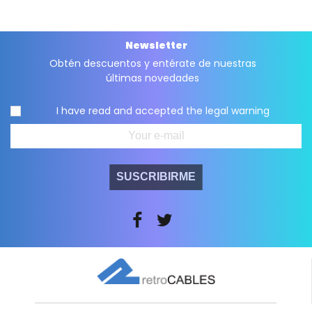
Newsletter
Obtén descuentos y entérate de nuestras
últimas novedades
I have read and accepted the
legal warning
SUSCRIBIRME