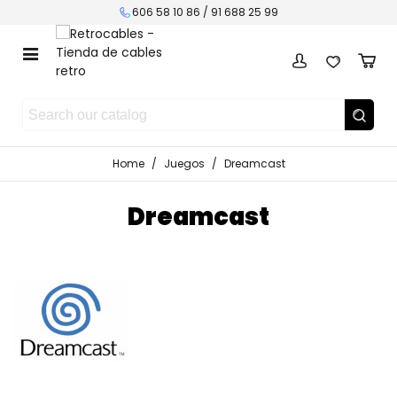
606 58 10 86 / 91 688 25 99
Home
/
Juegos
/
Dreamcast
Dreamcast