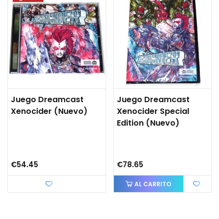
Juego Dreamcast
Juego Dreamcast
Xenocider (nuevo)
Xenocider Special
Edition (nuevo)
€54.45
€78.65
Love
AL CARRITO