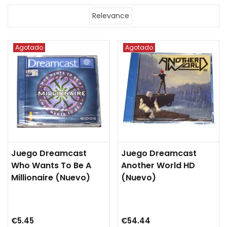
Relevance
Agotado
Agotado
Juego Dreamcast
Juego Dreamcast
Who Wants To Be A
Another World HD
Millionaire (nuevo)
(nuevo)
€5.45
€54.44