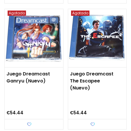
Agotado
Agotado
Juego Dreamcast
Juego Dreamcast
Ganryu (nuevo)
The Escapee
(nuevo)
€54.44
€54.44
Love
Love