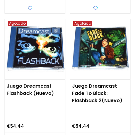
Love
Love
Agotado
Agotado
Juego Dreamcast
Juego Dreamcast
Flashback (nuevo)
Fade To Black:
Flashback 2(nuevo)
€54.44
€54.44