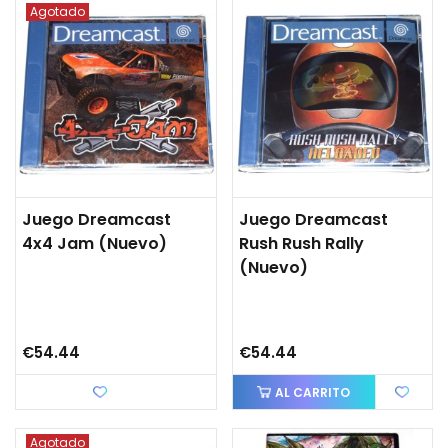
Agotado
Juego Dreamcast
Juego Dreamcast
4x4 Jam (nuevo)
Rush Rush Rally
(nuevo)
€54.44
€54.44
Love
AL CARRITO
Agotado