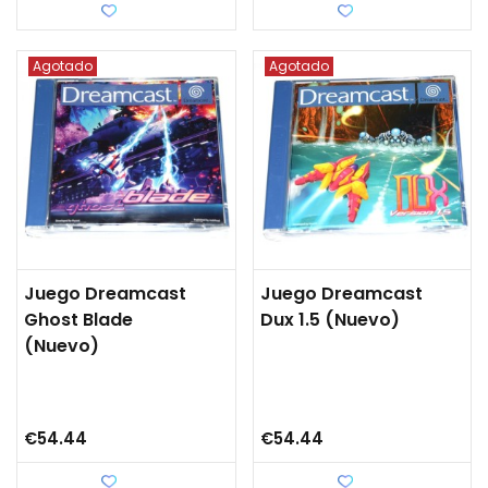
Love
Love
Agotado
Agotado
Juego Dreamcast
Juego Dreamcast
Ghost Blade
Dux 1.5 (nuevo)
(nuevo)
€54.44
€54.44
Love
Love