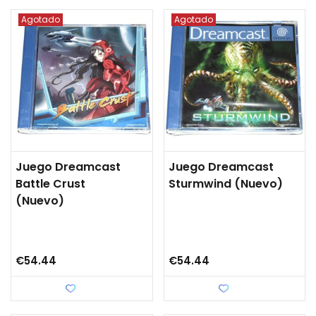
Agotado
Agotado
Juego Dreamcast
Juego Dreamcast
Battle Crust
Sturmwind (nuevo)
(nuevo)
€54.44
€54.44
Love
Love