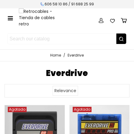
606 58 10 86 / 91 688 25 99
Home
/
Everdrive
Everdrive
Relevance
Agotado
Agotado