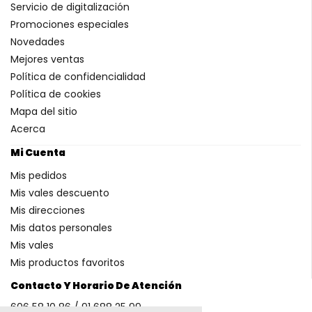
Servicio de digitalización
Promociones especiales
Novedades
Mejores ventas
Política de confidencialidad
Política de cookies
Mapa del sitio
Acerca
Mi Cuenta
Mis pedidos
Mis vales descuento
Mis direcciones
Mis datos personales
Mis vales
Mis productos favoritos
Contacto Y Horario De Atención
606 58 10 86 / 91 688 25 99