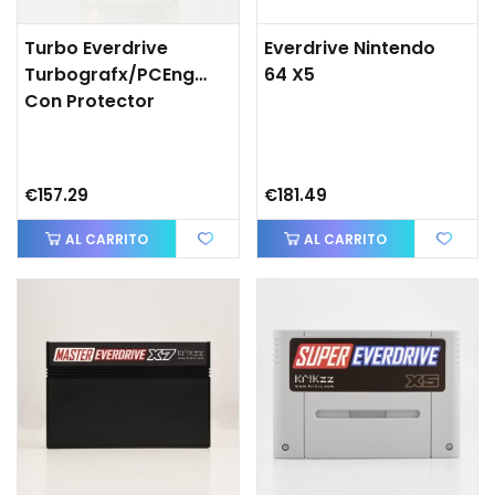
Turbo Everdrive
Everdrive Nintendo
Turbografx/PCEngine
64 X5
Con Protector
€157.29
€181.49
AL CARRITO
AL CARRITO