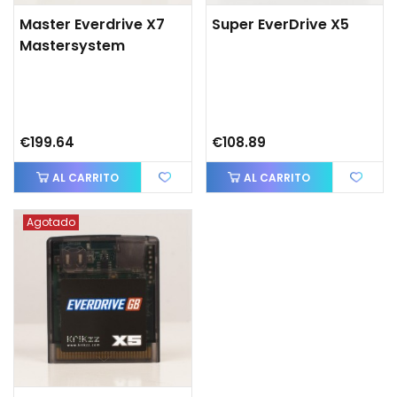
Master Everdrive X7
Super EverDrive X5
Mastersystem
€199.64
€108.89
AL CARRITO
AL CARRITO
Agotado