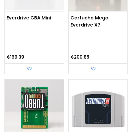
Everdrive GBA Mini
Cartucho Mega
Everdrive X7
€169.39
€200.85
Love
Love