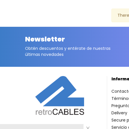
There
Newsletter
Obtén descuentos y entérate de nuestras
últimas novedades
Inform
Contact
Términos
Pregunt
Delivery
Secure 
×
Servicio 