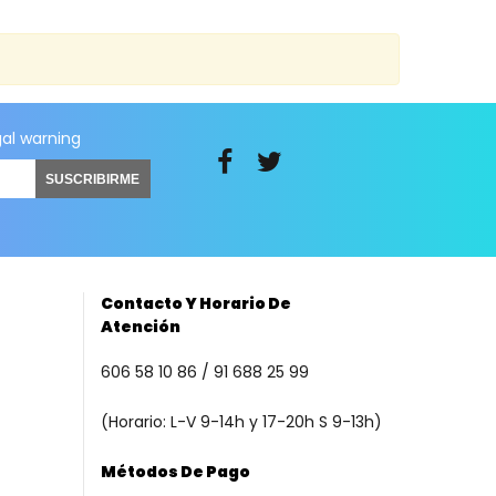
gal warning
SUSCRIBIRME
Contacto Y Horario De
Atención
606 58 10 86 / 91 688 25 99
(Horario: L-V 9-14h y 17-20h S 9-13h)
Métodos De Pago