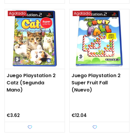
Agotado
Agotado
Juego Playstation 2
Juego Playstation 2
Catz (segunda
Super Fruit Fall
Mano)
(Nuevo)
€3.62
€12.04
Love
Love