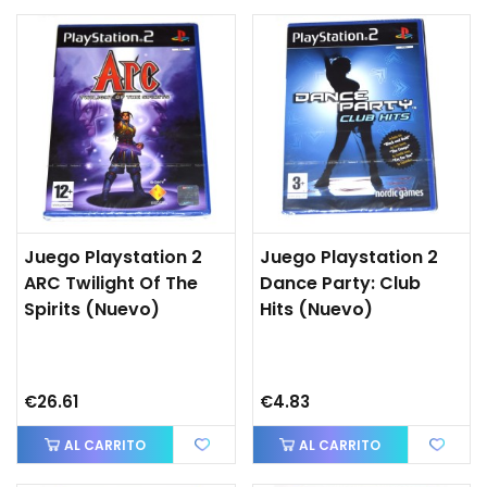
Juego Playstation 2
Juego Playstation 2
ARC Twilight Of The
Dance Party: Club
Spirits (Nuevo)
Hits (Nuevo)
€26.61
€4.83
AL CARRITO
AL CARRITO