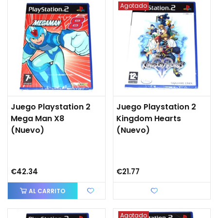
Agotado
Juego Playstation 2
Juego Playstation 2
Mega Man X8
Kingdom Hearts
(Nuevo)
(Nuevo)
€42.34
€21.77
AL CARRITO
Love
Agotado