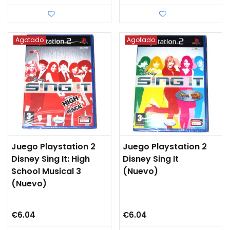
Love
Love
Agotado
Agotado
Juego Playstation 2
Juego Playstation 2
Disney Sing It: High
Disney Sing It
School Musical 3
(nuevo)
(nuevo)
€6.04
€6.04