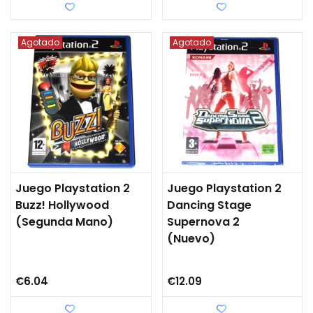
Love
Love
Agotado
Agotado
Juego Playstation 2
Juego Playstation 2
Buzz! Hollywood
Dancing Stage
(segunda Mano)
Supernova 2
(Nuevo)
€6.04
€12.09
Love
Love