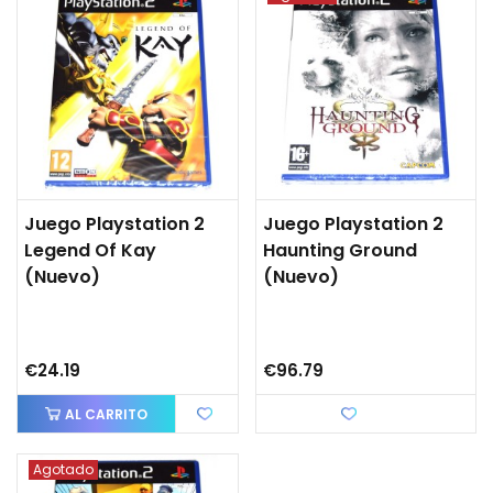
Juego Playstation 2
Juego Playstation 2
Legend Of Kay
Haunting Ground
(Nuevo)
(Nuevo)
€24.19
€96.79
AL CARRITO
Love
Agotado