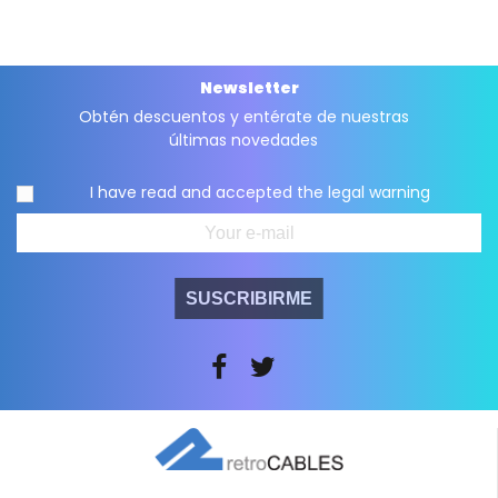
Newsletter
Obtén descuentos y entérate de nuestras
últimas novedades
I have read and accepted the
legal warning
SUSCRIBIRME