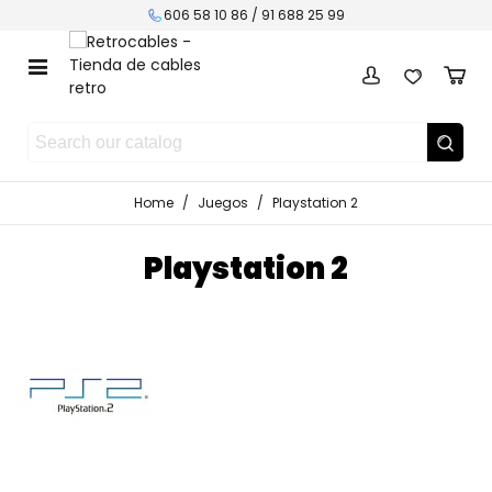
606 58 10 86 / 91 688 25 99
Home
/
Juegos
/
Playstation 2
Playstation 2