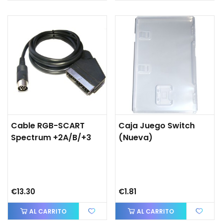
Cable RGB-SCART
Caja Juego Switch
Spectrum +2A/B/+3
(nueva)
€13.30
€1.81
AL CARRITO
AL CARRITO