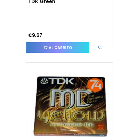
TDK Green
€9.67
AL CARRITO