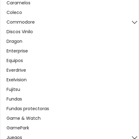
Caramelos
Coleco
Commodore
Discos Vinilo
Dragon
Enterprise
Equipos
Everdrive
Exelvision
Fujitsu
Fundas
Fundas protectoras
Game & Watch
GamePark
Juegos