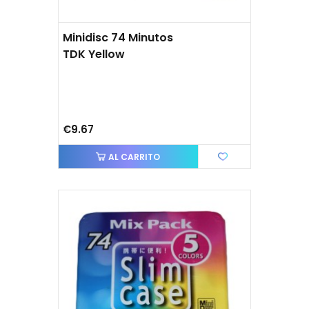
Minidisc 74 Minutos
TDK Yellow
€9.67
AL CARRITO