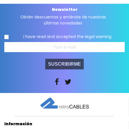
Newsletter
Obtén descuentos y entérate de nuestras
últimas novedades
I have read and accepted the
legal warning
SUSCRIBIRME
Información