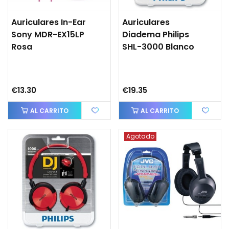
Auriculares In-Ear
Auriculares
Sony MDR-EX15LP
Diadema Philips
Rosa
SHL-3000 Blanco
€13.30
€19.35
AL CARRITO
AL CARRITO
Agotado