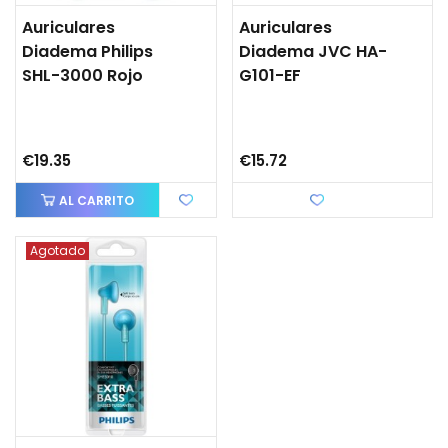
Auriculares
Auriculares
Diadema Philips
Diadema JVC HA-
SHL-3000 Rojo
G101-EF
€19.35
€15.72
AL CARRITO
Love
Agotado