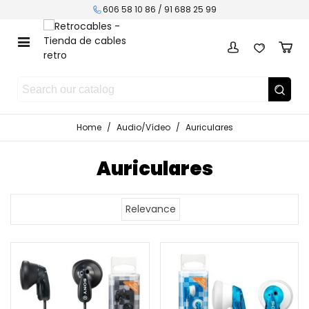
606 58 10 86 / 91 688 25 99
Home
/
Audio/Vídeo
/
Auriculares
Auriculares
Relevance