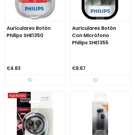
Auriculares Botón
Auriculares Botón
Philips SHE1350
Con Micrófono
Philips SHE1355
€4.83
€9.67
Love
Love
Agotado