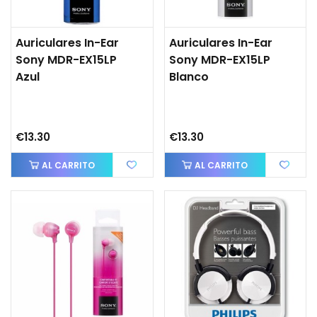
Auriculares In-Ear
Auriculares In-Ear
Sony MDR-EX15LP
Sony MDR-EX15LP
Azul
Blanco
€13.30
€13.30
AL CARRITO
AL CARRITO