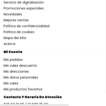
Servicio de digitalización
Promociones especiales
Novedades
Mejores ventas
Política de confidencialidad
Política de cookies
Mapa del sitio
Acerca
Mi Cuenta
Mis pedidos
Mis vales descuento
Mis direcciones
Mis datos personales
Mis vales
Mis productos favoritos
Contacto Y Horario De Atención
606 58 10 86 / 91 688 25 99