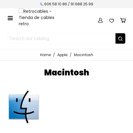
606 58 10 86 / 91 688 25 99
Home
/
Apple
/
Macintosh
Macintosh