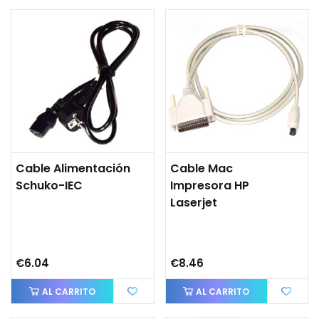
Cable Alimentación
Cable Mac
Schuko-IEC
Impresora HP
Laserjet
€6.04
€8.46
AL CARRITO
AL CARRITO