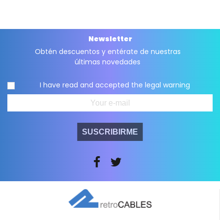
Newsletter
Obtén descuentos y entérate de nuestras
últimas novedades
I have read and accepted the
legal warning
SUSCRIBIRME