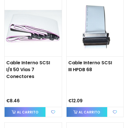
Cable Interno SCSI
Cable Interno SCSI
I/II 50 Vias 7
III HPDB 68
Conectores
€8.46
€12.09
AL CARRITO
AL CARRITO