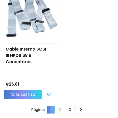
Cable Interno SCSI
III HPDB 68 8
Conectores
€26.61
AL CARRITO
Next
Páginas
1
2
3