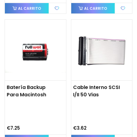
AL CARRITO
AL CARRITO
Batería Backup
Cable Interno SCSI
Para Macintosh
I/II 50 Vias
€7.25
€3.62