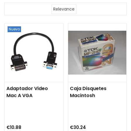
Relevance
Nuevo
Adaptador Video
Caja Disquetes
Mac A VGA
Macintosh
€10.88
€30.24