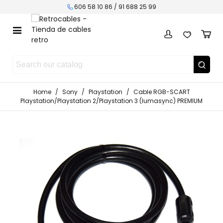
606 58 10 86 / 91 688 25 99
Home
/
Sony
/
Playstation
/
Cable RGB-SCART
Playstation/Playstation 2/Playstation 3 (lumasync) PREMIUM