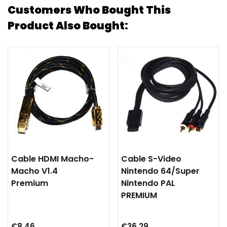
Customers Who Bought This
Product Also Bought:
Cable HDMI Macho-
Cable S-Video
Macho V1.4
Nintendo 64/Super
Premium
Nintendo PAL
PREMIUM
€8.46
€36.29