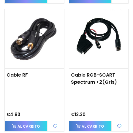
Cable RF
Cable RGB-SCART
Spectrum +2(gris)
€4.83
€13.30
AL CARRITO
AL CARRITO