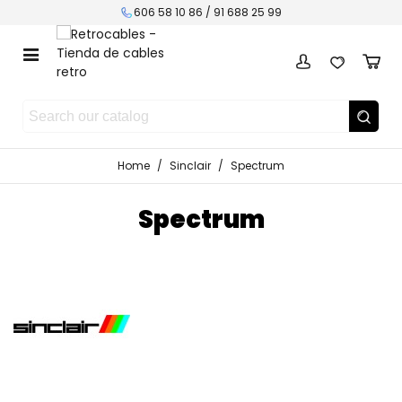
606 58 10 86 / 91 688 25 99
Home
/
Sinclair
/
Spectrum
Spectrum