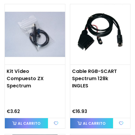
Kit Vídeo
Cable RGB-SCART
Compuesto ZX
Spectrum 128k
Spectrum
INGLES
€3.62
€16.93
AL CARRITO
AL CARRITO