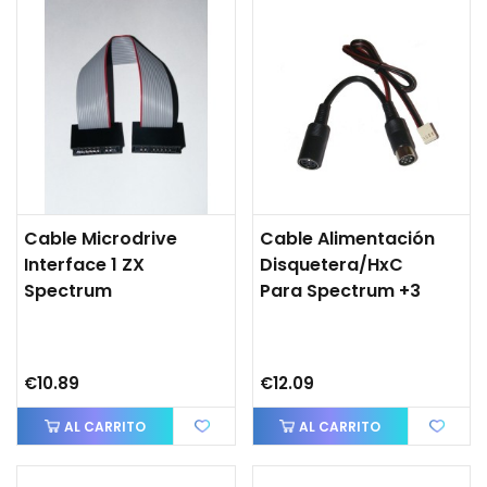
Cable Microdrive
Cable Alimentación
Interface 1 ZX
Disquetera/HxC
Spectrum
Para Spectrum +3
€10.89
€12.09
AL CARRITO
AL CARRITO