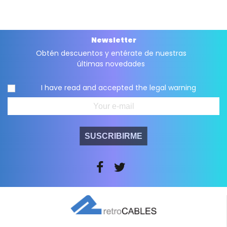
Newsletter
Obtén descuentos y entérate de nuestras
últimas novedades
I have read and accepted the
legal warning
SUSCRIBIRME