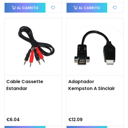
AL CARRITO
AL CARRITO
Cable Cassette
Adaptador
Estandar
Kempston A Sinclair
€6.04
€12.09