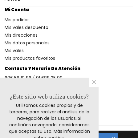
Mi Cuenta
Mis pedidos
Mis vales descuento
Mis direcciones
Mis datos personales
Mis vales
Mis productos favoritos
Contacto Y Horario De Atención
606 58 10 86 / 91 688 25 99
×
(Horario: L-V 9-14h y 17-20h S 9-13h)
¿Este sitio web utiliza cookies?
Utilizamos cookies propias y de
Métodos De Pago
terceros, para realizar el análisis de la
navegación de los usuarios. Si
continúas navegando, consideramos
que aceptas su uso.
Más información
sobre cookies
.