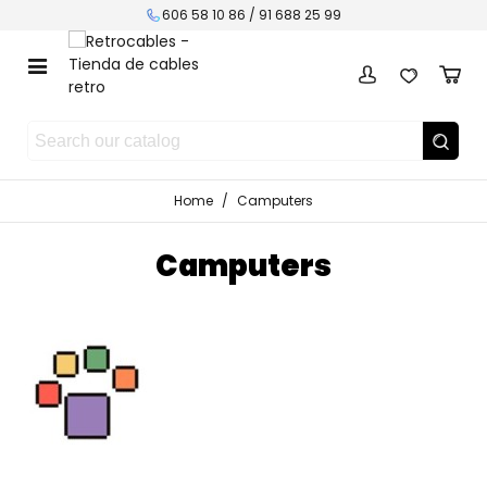
606 58 10 86 / 91 688 25 99
Home
/
Camputers
Camputers