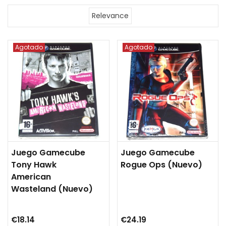
Relevance
Agotado
Agotado
Juego Gamecube
Juego Gamecube
Tony Hawk
Rogue Ops (nuevo)
American
Wasteland (nuevo)
€18.14
€24.19