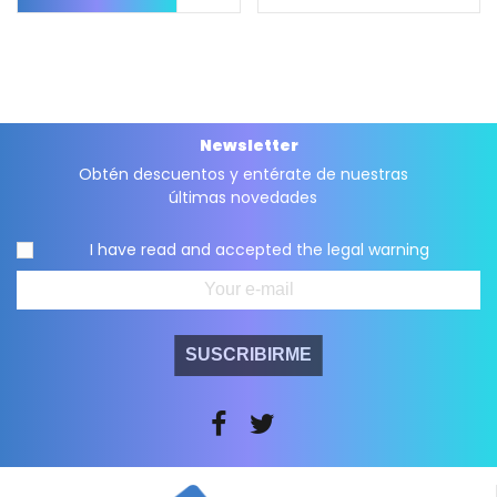
Newsletter
Obtén descuentos y entérate de nuestras
últimas novedades
I have read and accepted the
legal warning
SUSCRIBIRME