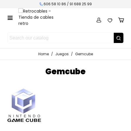
606 58 10 86 / 91 688 25 99
Home
/
Juegos
/
Gemcube
Gemcube