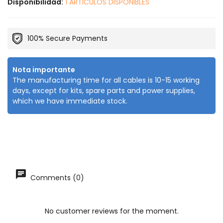
Disponibilidad:
1 ARTICULOS DISPONIBLES
100% Secure Payments
Nota importante
The manufacturing time for all cables is 10-15 working
days, except for kits, spare parts and power supplies,
which we have immediate stock.
Comments (0)
No customer reviews for the moment.