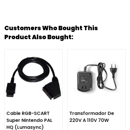
Customers Who Bought This
Product Also Bought:
Cable RGB-SCART
Transformador De
Super Nintendo PAL
220V A 110V 70W
HQ (lumasync)