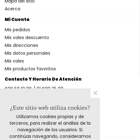
Mapa del sitio
Acerca
Mi Cuenta
Mis pedidos
Mis vales descuento
Mis direcciones
Mis datos personales
Mis vales
Mis productos favoritos
Contacto Y Horario De Atención
606 58 10 86 / 91 688 25 99
×
(Horario: L-V 9-14h y 17-20h S 9-13h)
¿Este sitio web utiliza cookies?
Utilizamos cookies propias y de
Métodos De Pago
terceros, para realizar el análisis de la
navegación de los usuarios. Si
continúas navegando, consideramos