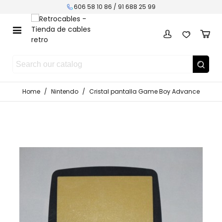
606 58 10 86 / 91 688 25 99
Home
/
Nintendo
/
Cristal pantalla Game Boy Advance