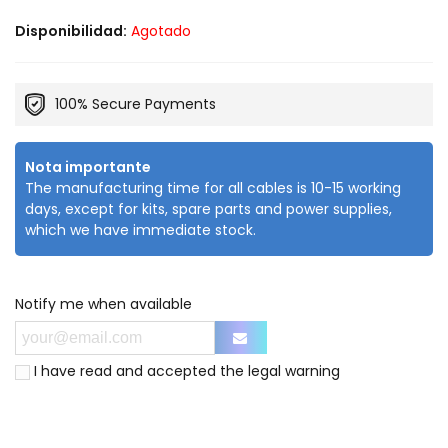
Disponibilidad:
Agotado
100% Secure Payments
Nota importante
The manufacturing time for all cables is 10-15 working
days, except for kits, spare parts and power supplies,
which we have immediate stock.
Notify me when available
I have read and accepted the
legal warning