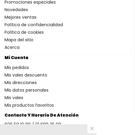
Promociones especiales
Novedades
Mejores ventas
Política de confidencialidad
Política de cookies
Mapa del sitio
Acerca
Mi Cuenta
Mis pedidos
Mis vales descuento
Mis direcciones
Mis datos personales
Mis vales
Mis productos favoritos
Contacto Y Horario De Atención
606 58 10 86 / 91 688 25 99
×