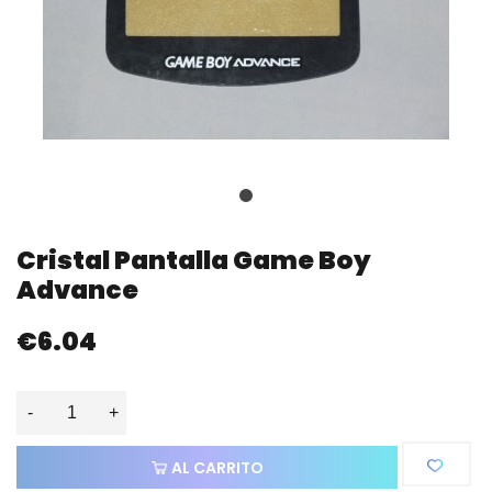
Cristal Pantalla Game Boy
Advance
€6.04
-
+
AL CARRITO