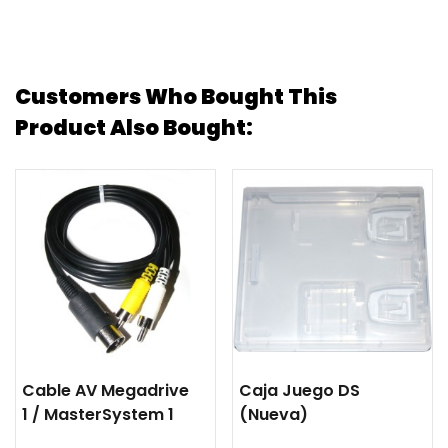
Customers Who Bought This
Product Also Bought:
Cable AV Megadrive
Caja Juego DS
1 / MasterSystem 1
(nueva)