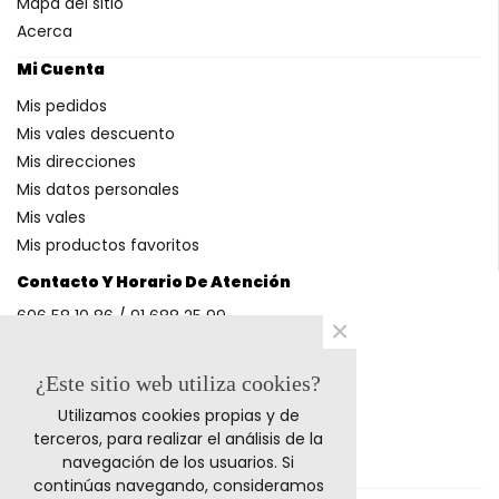
Mapa del sitio
Acerca
Mi Cuenta
Mis pedidos
Mis vales descuento
Mis direcciones
Mis datos personales
Mis vales
Mis productos favoritos
Contacto Y Horario De Atención
606 58 10 86 / 91 688 25 99
×
(Horario: L-V 9-14h y 17-20h S 9-13h)
¿Este sitio web utiliza cookies?
Utilizamos cookies propias y de
Métodos De Pago
terceros, para realizar el análisis de la
navegación de los usuarios. Si
continúas navegando, consideramos