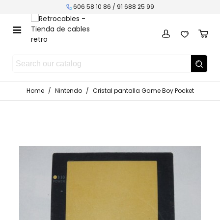
606 58 10 86 / 91 688 25 99
Home
/
Nintendo
/
Cristal pantalla Game Boy Pocket