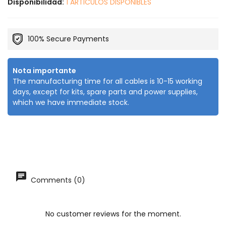
Disponibilidad:
1 ARTICULOS DISPONIBLES
100% Secure Payments
Nota importante
The manufacturing time for all cables is 10-15 working
days, except for kits, spare parts and power supplies,
which we have immediate stock.
Comments (0)
No customer reviews for the moment.