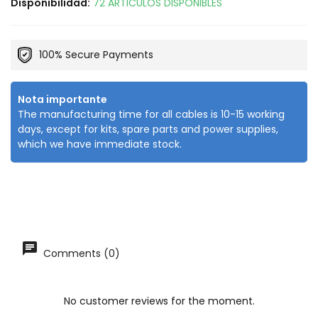
Disponibilidad:
72 ARTICULOS DISPONIBLES
100% Secure Payments
Nota importante
The manufacturing time for all cables is 10-15 working
days, except for kits, spare parts and power supplies,
which we have immediate stock.
Comments (0)
No customer reviews for the moment.