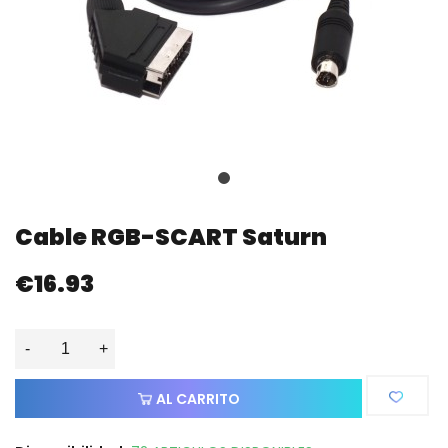
Cable RGB-SCART Saturn
€16.93
-
+
AL CARRITO