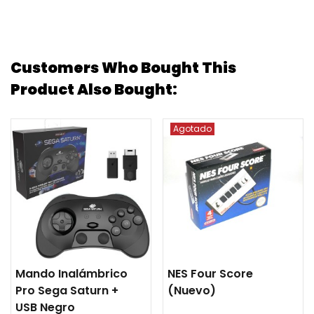
Customers Who Bought This
Product Also Bought:
Agotado
Mando Inalámbrico
NES Four Score
Pro Sega Saturn +
(nuevo)
USB Negro