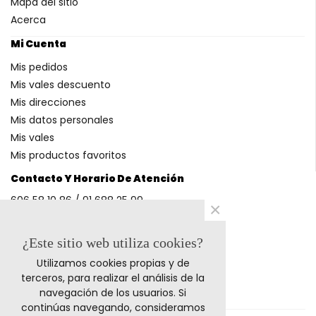
Mapa del sitio
Acerca
Mi Cuenta
Mis pedidos
Mis vales descuento
Mis direcciones
Mis datos personales
Mis vales
Mis productos favoritos
Contacto Y Horario De Atención
606 58 10 86 / 91 688 25 99
×
(Horario: L-V 9-14h y 17-20h S 9-13h)
¿Este sitio web utiliza cookies?
Utilizamos cookies propias y de
Métodos De Pago
terceros, para realizar el análisis de la
navegación de los usuarios. Si
continúas navegando, consideramos