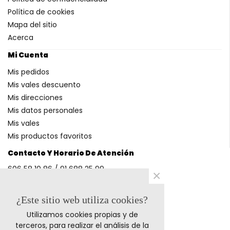
Política de cookies
Mapa del sitio
Acerca
Mi Cuenta
Mis pedidos
Mis vales descuento
Mis direcciones
Mis datos personales
Mis vales
Mis productos favoritos
Contacto Y Horario De Atención
606 58 10 86 / 91 688 25 99
×
(Horario: L-V 9-14h y 17-20h S 9-13h)
¿Este sitio web utiliza cookies?
Utilizamos cookies propias y de
Métodos De Pago
terceros, para realizar el análisis de la