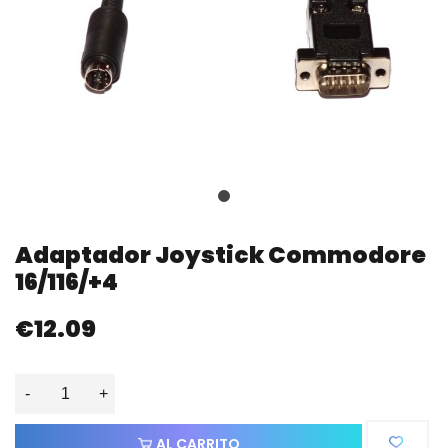
Adaptador Joystick Commodore
16/116/+4
€12.09
-
+
AL CARRITO