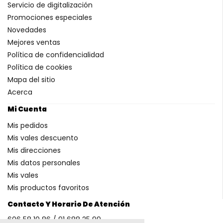
Servicio de digitalización
Promociones especiales
Novedades
Mejores ventas
Política de confidencialidad
Política de cookies
Mapa del sitio
Acerca
Mi Cuenta
Mis pedidos
Mis vales descuento
Mis direcciones
Mis datos personales
Mis vales
Mis productos favoritos
Contacto Y Horario De Atención
606 58 10 86 / 91 688 25 99