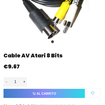
Cable AV Atari 8 Bits
€9.67
-
+
AL CARRITO