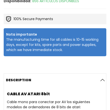
Disponibilidad:
856 ARTICULOS DISPONIBLES
100% Secure Payments
Nota importante
The manufacturing time for all cables is 10-15 working
days, except for kits, spare parts and power supplies,
which we have immediate stock.
DESCRIPTION
CABLE AV ATARI 8bit
Cable mono para conectar por AV los siguientes
modelos de ordenadores de 8 bits de atari: