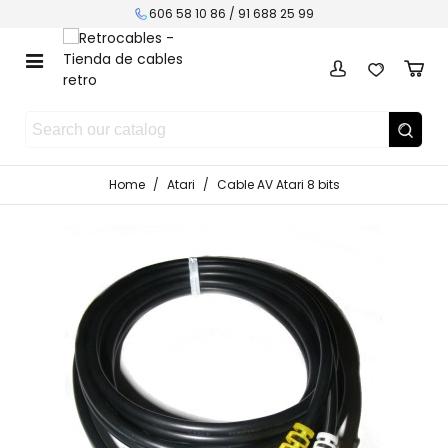
606 58 10 86 / 91 688 25 99
Home
/
Atari
/
Cable AV Atari 8 bits