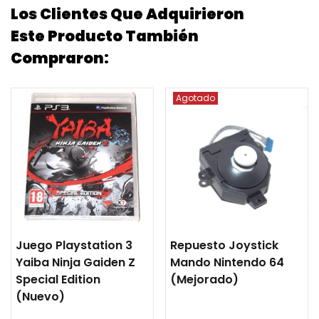
Los Clientes Que Adquirieron
Este Producto También
Compraron:
Agotado
Juego Playstation 3
Repuesto Joystick
Yaiba Ninja Gaiden Z
Mando Nintendo 64
Special Edition
(mejorado)
(nuevo)