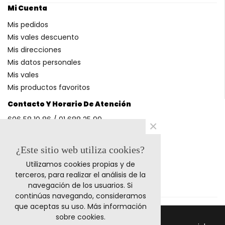
Mi Cuenta
Mis pedidos
Mis vales descuento
Mis direcciones
Mis datos personales
Mis vales
Mis productos favoritos
Contacto Y Horario De Atención
606 58 10 86 / 91 688 25 99
×
(Horario: L-V 9-14h y 17-20h S 9-13h)
¿Este sitio web utiliza cookies?
Utilizamos cookies propias y de
Métodos De Pago
terceros, para realizar el análisis de la
navegación de los usuarios. Si
continúas navegando, consideramos
que aceptas su uso.
Más información
sobre cookies
.