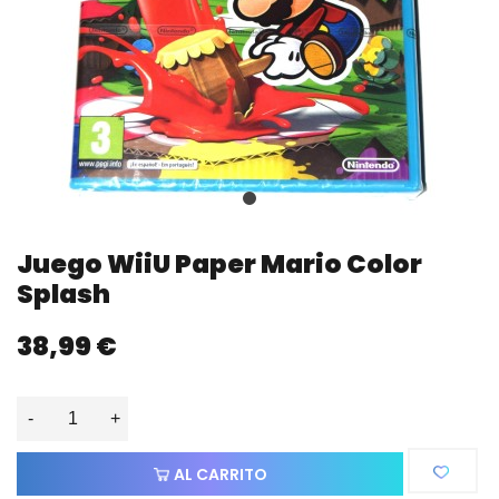
Juego WiiU Paper Mario Color
Splash
38,99 €
-
+
AL CARRITO