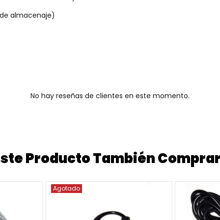
 de almacenaje)
No hay reseñas de clientes en este momento.
 Este Producto También Compra
Agotado