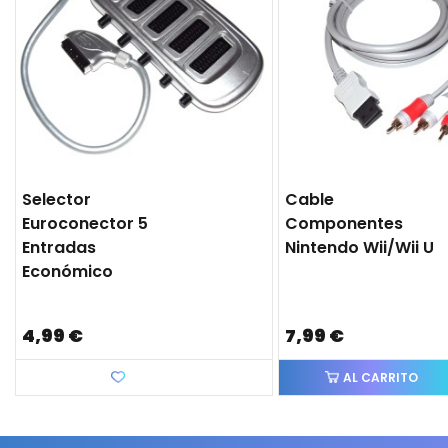
Selector
Cable
Euroconector 5
Componentes
Entradas
Nintendo Wii/Wii U
Económico
4,99 €
7,99 €
Favorito
AL CARRITO