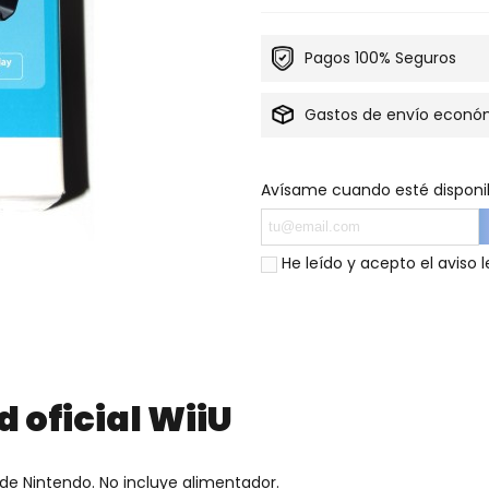
Pagos 100% Seguros
Gastos de envío econó
Avísame cuando esté disponi
He leído y acepto el
aviso l
 oficial WiiU
 de Nintendo. No incluye alimentador.