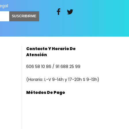
legal
SUSCRIBIRME
Contacto Y Horario De
Atención
606 58 10 86 / 91 688 25 99
(Horario: L-V 9-14h y 17-20h S 9-13h)
Métodos De Pago