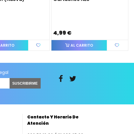
4,99 €
CARRITO
AL CARRITO
legal
SUSCRIBIRME
Contacto Y Horario De
Atención