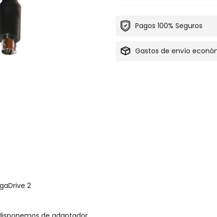
Pagos 100% Seguros
Gastos de envío econó
gaDrive 2
disponemos de adaptador
.