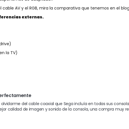
l cable AV y el RGB, mira
la comparativa que tenemos en el blo
rferencias externas.
drive)
en la TV)
perfectamente
 olvidarme del cable coaxial que Sega incluía en todas sus consolas
ejor calidad de imagen y sonido de la consola, una compra muy rec