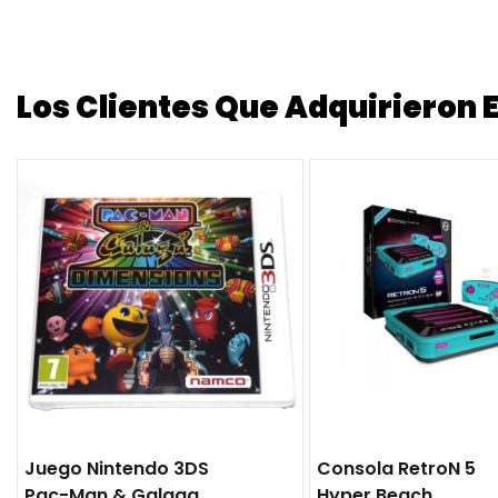
Los Clientes Que Adquirieron
Juego Nintendo 3DS
Consola RetroN 5
Pac-Man & Galaga
Hyper Beach