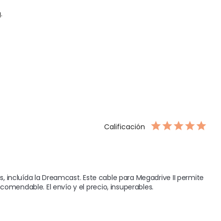
g
.
Calificación
, incluída la Dreamcast. Este cable para Megadrive II permite 
omendable. El envío y el precio, insuperables.