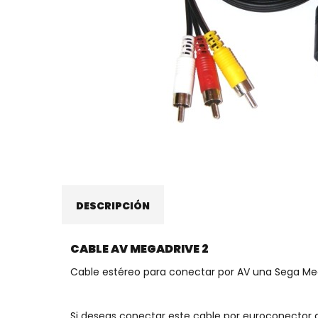
DESCRIPCIÓN
CABLE AV MEGADRIVE 2
Cable estéreo para conectar por AV una Sega Me
Si deseas conectar este cable por euroconector