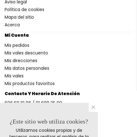
Aviso legal
Política de cookies
Mapa del sitio
Acerca
Mi Cuenta
Mis pedidos
Mis vales descuento
Mis direcciones
Mis datos personales
Mis vales
Mis productos favoritos
Contacto Y Horario De Atención
606 58 10 86 / 91 688 25 99
×
(Horario: L-V 9-14h y 17-20h S 9-13h)
¿Este sitio web utiliza cookies?
Utilizamos cookies propias y de
Métodos De Pago
terceros, para realizar el análisis de la