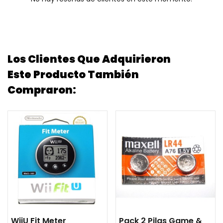
Los Clientes Que Adquirieron
Este Producto También
Compraron:
WiiU Fit Meter
Pack 2 Pilas Game &