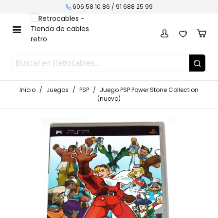
606 58 10 86 /
91 688 25 99
Inicio
/
Juegos
/
PSP
/
Juego PSP Power Stone Collection
(nuevo)