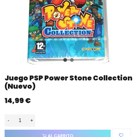
Juego PSP Power Stone Collection
(nuevo)
14,99 €
-
+
AL CARRITO