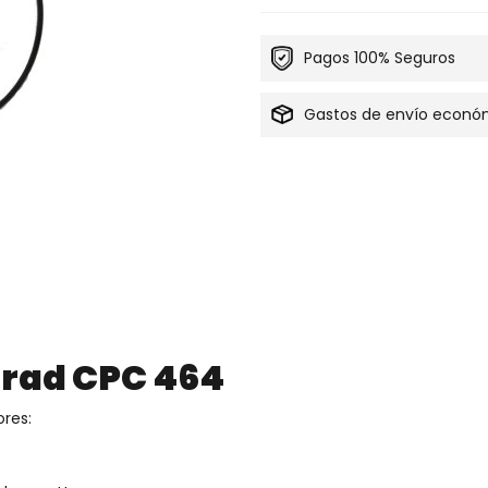
Pagos 100% Seguros
Gastos de envío econó
rad CPC 464
res: