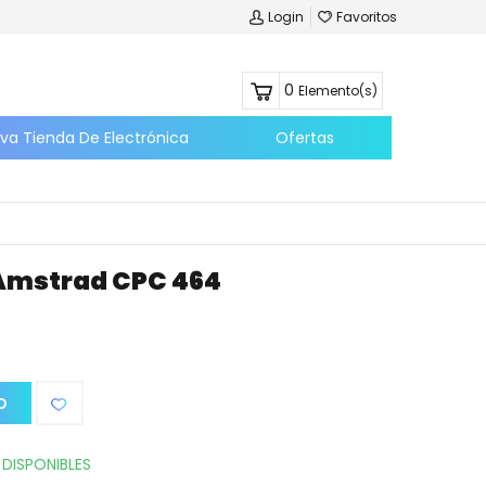
Login
Favoritos
0
Elemento(s)
eva Tienda De Electrónica
Ofertas
Amstrad CPC 464
O
 DISPONIBLES