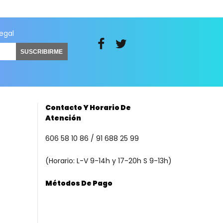
legal
SUSCRIBIRME
Contacto Y Horario De
Atención
606 58 10 86 / 91 688 25 99
(Horario: L-V 9-14h y 17-20h S 9-13h)
Métodos De Pago