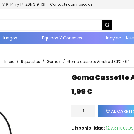
L-V 9-14h y 17-20h S 9-13h
Contacte con nosotros
Juegos
Equipos Y Consolas
Indylec - Nu
Inicio
/
Repuestos
/
Gomas
/
Goma cassette Amstrad CPC 464
Goma Cassette 
1,99 €
AL CARRIT
-
+
Disponibilidad:
12 ARTICULOS