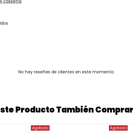
l cassette
idos
No hay reseñas de clientes en este momento.
 Este Producto También Compra
Agotado
Agotado