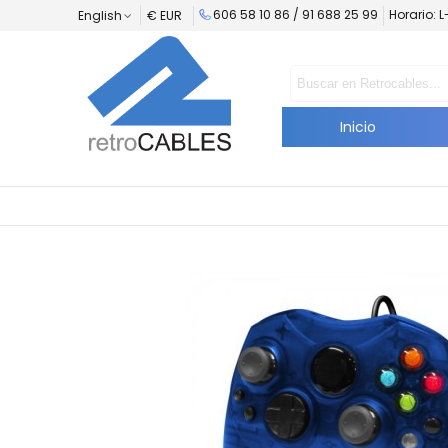
606 58 10 86 / 91 688 25 99
Horario: 
English
€ EUR
Inicio