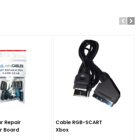
r Repair
Cable RGB-SCART
er Board
Xbox