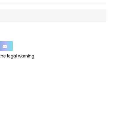
 the
legal warning