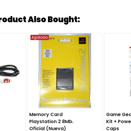
oduct Also Bought:
Agotado
Memory Card
Game Gea
Playstation 2 8Mb.
Kit + Pow
Oficial (nueva)
Caps