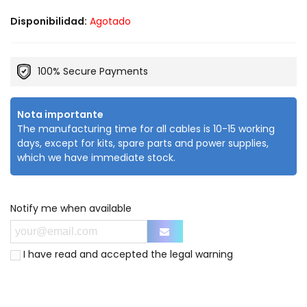
Disponibilidad:
Agotado
100% Secure Payments
Nota importante
The manufacturing time for all cables is 10-15 working
days, except for kits, spare parts and power supplies,
which we have immediate stock.
Notify me when available
I have read and accepted the
legal warning