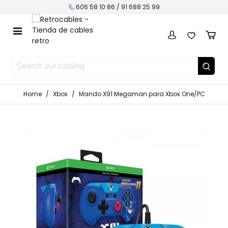
606 58 10 86 / 91 688 25 99
Home
/
Xbox
/
Mando X91 Megaman para Xbox One/PC