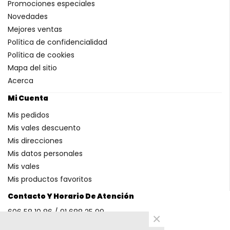
Promociones especiales
Novedades
Mejores ventas
Política de confidencialidad
Política de cookies
Mapa del sitio
Acerca
Mi Cuenta
Mis pedidos
Mis vales descuento
Mis direcciones
Mis datos personales
Mis vales
Mis productos favoritos
Contacto Y Horario De Atención
606 58 10 86 / 91 688 25 99
×