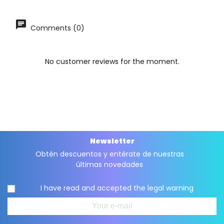
Comments (0)
No customer reviews for the moment.
Newsletter
Obtén descuentos y entérate de nuestras
últimas novedades
I have read and accepted the
legal warning