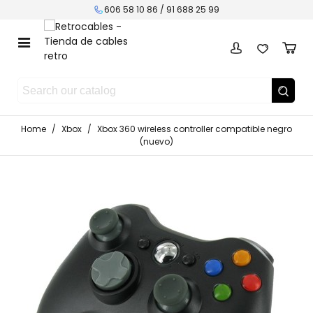
606 58 10 86 / 91 688 25 99
Home
/
Xbox
/
Xbox 360 wireless controller compatible negro
(nuevo)