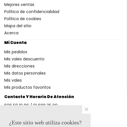
Mejores ventas
Política de confidencialidad
Política de cookies
Mapa del sitio
Acerca
Mi Cuenta
Mis pedidos
Mis vales descuento
Mis direcciones
Mis datos personales
Mis vales
Mis productos favoritos
Contacto Y Horario De Atención
606 58 10 86 / 91 688 25 99
×
(Horario: L-V 9-14h y 17-20h S 9-13h)
¿Este sitio web utiliza cookies?