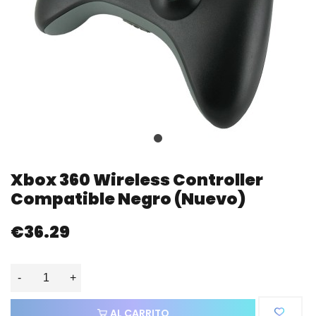
Xbox 360 Wireless Controller
Compatible Negro (nuevo)
€36.29
-
+
AL CARRITO