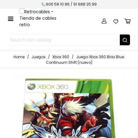
606 58 10 86 / 91 688 25 99
Home
/
Juegos
/
Xbox 360
/
Juego Xbox 360 Blaz Blue:
Continuum Shift (nuevo)