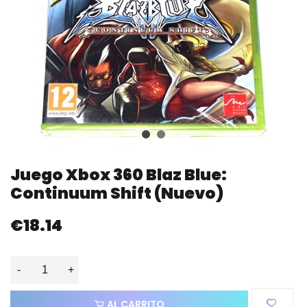
Juego Xbox 360 Blaz Blue:
Continuum Shift (nuevo)
€18.14
-
+
AL CARRITO