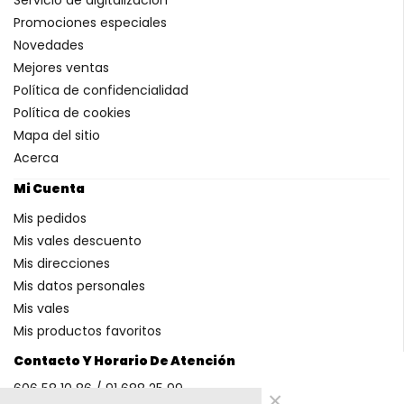
Promociones especiales
Novedades
Mejores ventas
Política de confidencialidad
Política de cookies
Mapa del sitio
Acerca
Mi Cuenta
Mis pedidos
Mis vales descuento
Mis direcciones
Mis datos personales
Mis vales
Mis productos favoritos
Contacto Y Horario De Atención
606 58 10 86 / 91 688 25 99
×