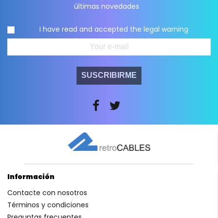
últimas novedades
I have read and accepted the
legal warning
SUSCRIBIRME
Información
Contacte con nosotros
Términos y condiciones
Preguntas frecuentes