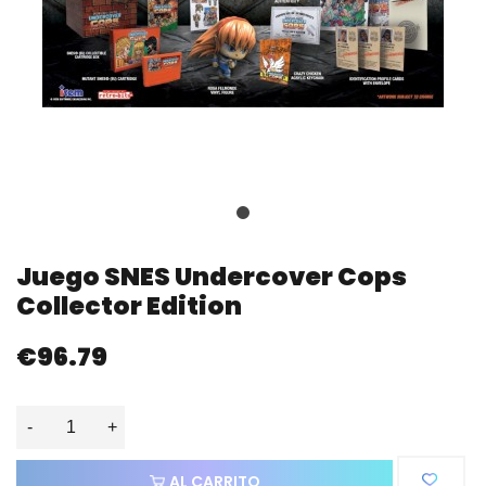
Juego SNES Undercover Cops
Collector Edition
€96.79
-
+
AL CARRITO