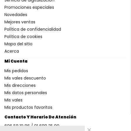
Promociones especiales
Novedades
Mejores ventas
Política de confidencialidad
Política de cookies
Mapa del sitio
Acerca
Mi Cuenta
Mis pedidos
Mis vales descuento
Mis direcciones
Mis datos personales
Mis vales
Mis productos favoritos
Contacto Y Horario De Atención
606 58 10 86 / 91 688 25 99
×