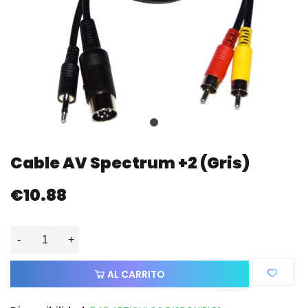
Cable AV Spectrum +2 (gris)
€10.88
-
+
AL CARRITO