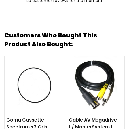
No customer reviews for the moment.
Customers Who Bought This
Product Also Bought:
Goma Cassette
Cable AV Megadrive
Spectrum +2 Gris
1 / MasterSystem 1