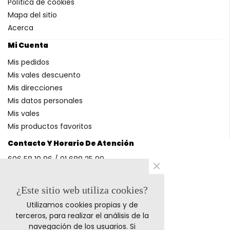
Política de cookies
Mapa del sitio
Acerca
Mi Cuenta
Mis pedidos
Mis vales descuento
Mis direcciones
Mis datos personales
Mis vales
Mis productos favoritos
Contacto Y Horario De Atención
606 58 10 86 / 91 688 25 99
×
(Horario: L-V 9-14h y 17-20h S 9-13h)
¿Este sitio web utiliza cookies?
Utilizamos cookies propias y de
Métodos De Pago
terceros, para realizar el análisis de la
navegación de los usuarios. Si