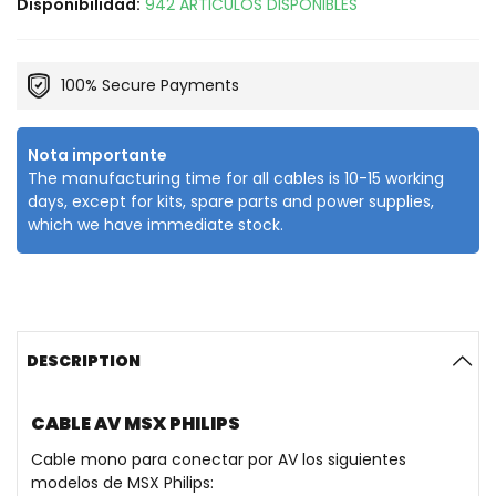
Disponibilidad:
942 ARTICULOS DISPONIBLES
100% Secure Payments
Nota importante
The manufacturing time for all cables is 10-15 working
days, except for kits, spare parts and power supplies,
which we have immediate stock.
DESCRIPTION
CABLE AV MSX PHILIPS
Cable mono para conectar por AV los siguientes
modelos de MSX Philips: