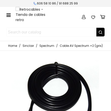
606 58 10 86 / 91 688 25 99
Home
/
Sinclair
/
Spectrum
/
Cable AV Spectrum +2 (gris)