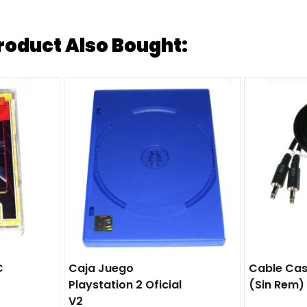
oduct Also Bought:
C
Caja Juego
Cable Cas
Playstation 2 Oficial
(sin Rem)
V2