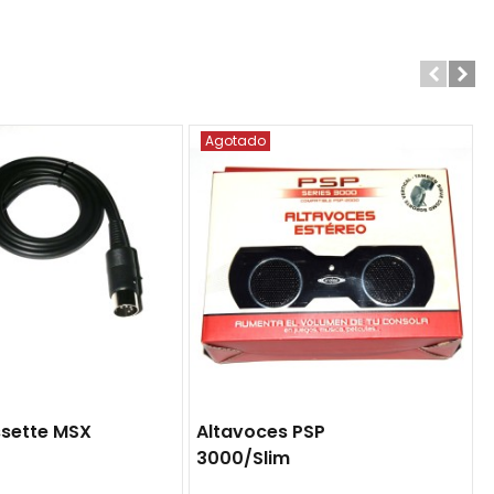
Agotado
sette MSX
Altavoces PSP
3000/slim