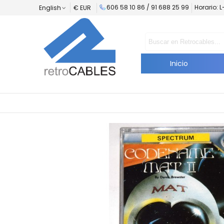
606 58 10 86 / 91 688 25 99
Horario: 
English
€ EUR
Inicio