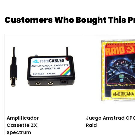
Customers Who Bought This Pr
Amplificador
Juego Amstrad CP
Cassette ZX
Raid
Spectrum