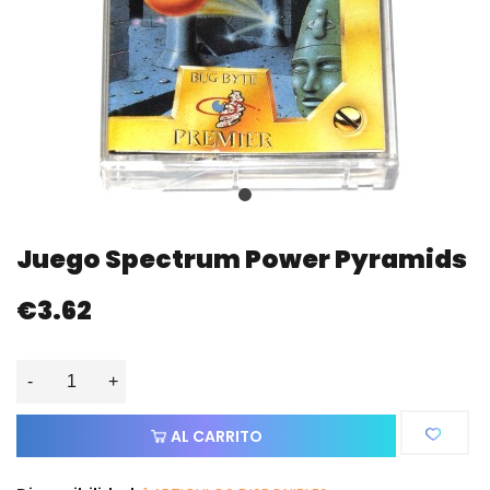
Juego Spectrum Power Pyramids
€3.62
-
+
AL CARRITO