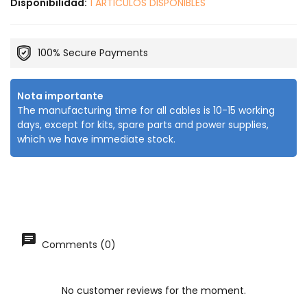
Disponibilidad:
1 ARTICULOS DISPONIBLES
100% Secure Payments
Nota importante
The manufacturing time for all cables is 10-15 working
days, except for kits, spare parts and power supplies,
which we have immediate stock.
Comments (0)
No customer reviews for the moment.