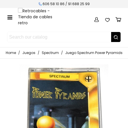
606 58 10 86 / 91 688 25 99
Home
/
Juegos
/
Spectrum
/
Juego Spectrum Power Pyramids