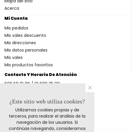
Mapa del sitio
Acerca
Mi Cuenta
Mis pedidos
Mis vales descuento
Mis direcciones
Mis datos personales
Mis vales
Mis productos favoritos
Contacto Y Horario De Atención
606 58 10 86 / 91 688 25 99
×
(Horario: L-V 9-14h y 17-20h S 9-13h)
¿Este sitio web utiliza cookies?
Utilizamos cookies propias y de
Métodos De Pago
terceros, para realizar el análisis de la
navegación de los usuarios. Si
continúas navegando, consideramos