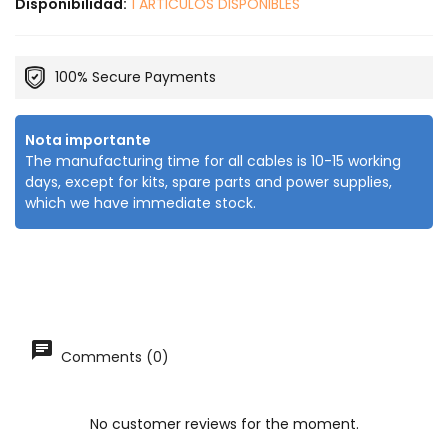
Disponibilidad:
1 ARTICULOS DISPONIBLES
100% Secure Payments
Nota importante
The manufacturing time for all cables is 10-15 working
days, except for kits, spare parts and power supplies,
which we have immediate stock.
Comments (0)
No customer reviews for the moment.