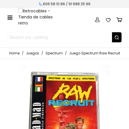
606 58 10 86 / 91 688 25 99
Home
/
Juegos
/
Spectrum
/
Juego Spectrum Raw Recruit