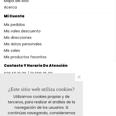
Mapa del sitio
Acerca
Mi Cuenta
Mis pedidos
Mis vales descuento
Mis direcciones
Mis datos personales
Mis vales
Mis productos favoritos
Contacto Y Horario De Atención
606 58 10 86 / 91 688 25 99
×
(Horario: L-V 9-14h y 17-20h S 9-13h)
¿Este sitio web utiliza cookies?
Utilizamos cookies propias y de
Métodos De Pago
terceros, para realizar el análisis de la
navegación de los usuarios. Si
continúas navegando, consideramos