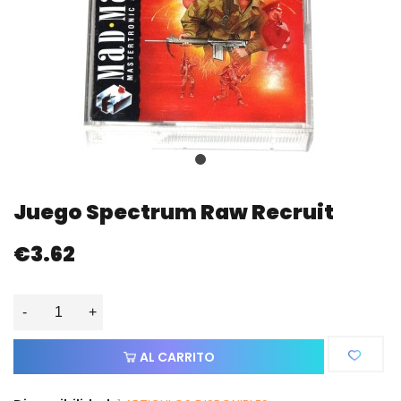
Juego Spectrum Raw Recruit
€3.62
-
+
AL CARRITO