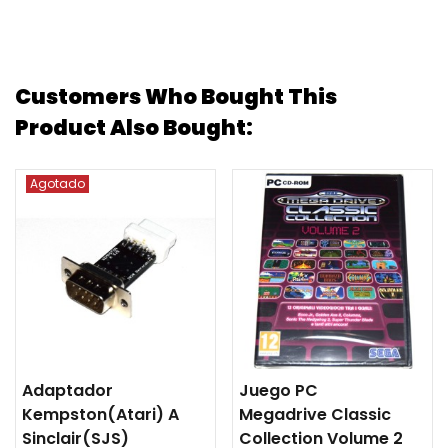
Customers Who Bought This
Product Also Bought:
Agotado
Adaptador
Juego PC
Kempston(Atari) A
Megadrive Classic
Sinclair(SJS)
Collection Volume 2