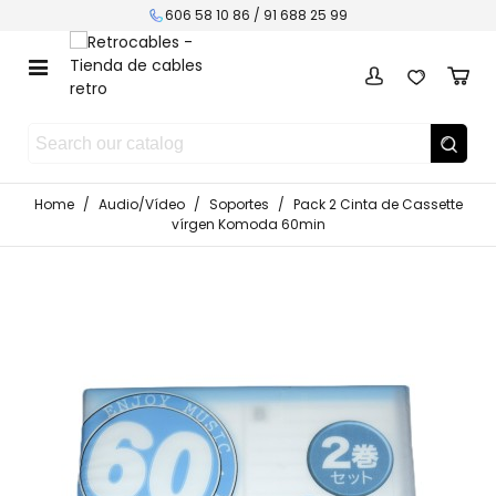
606 58 10 86 / 91 688 25 99
Home
/
Audio/Vídeo
/
Soportes
/
Pack 2 Cinta de Cassette
vírgen Komoda 60min