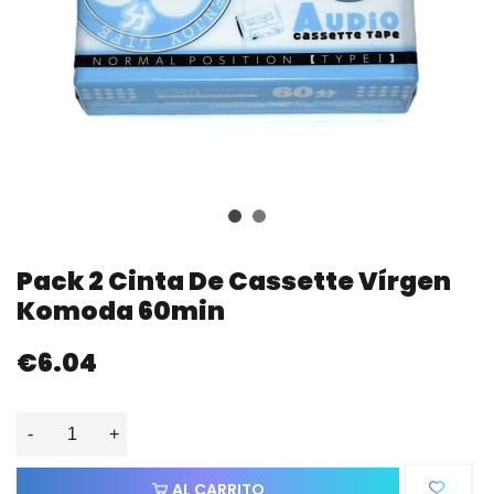
Pack 2 Cinta De Cassette Vírgen
Komoda 60min
€6.04
-
+
AL CARRITO