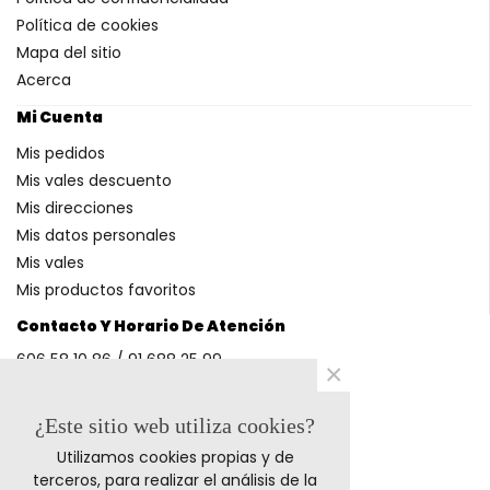
Política de cookies
Mapa del sitio
Acerca
Mi Cuenta
Mis pedidos
Mis vales descuento
Mis direcciones
Mis datos personales
Mis vales
Mis productos favoritos
Contacto Y Horario De Atención
606 58 10 86 / 91 688 25 99
×
(Horario: L-V 9-14h y 17-20h S 9-13h)
¿Este sitio web utiliza cookies?
Utilizamos cookies propias y de
Métodos De Pago
terceros, para realizar el análisis de la