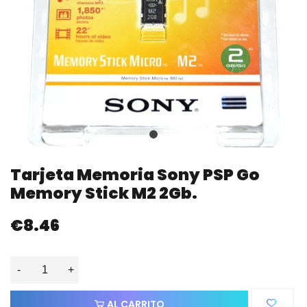
Tarjeta Memoria Sony PSP Go
Memory Stick M2 2Gb.
€8.46
-
+
AL CARRITO