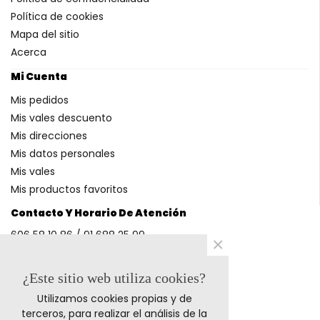
Política de cookies
Mapa del sitio
Acerca
Mi Cuenta
Mis pedidos
Mis vales descuento
Mis direcciones
Mis datos personales
Mis vales
Mis productos favoritos
Contacto Y Horario De Atención
606 58 10 86 / 91 688 25 99
×
(Horario: L-V 9-14h y 17-20h S 9-13h)
¿Este sitio web utiliza cookies?
Utilizamos cookies propias y de
Métodos De Pago
terceros, para realizar el análisis de la