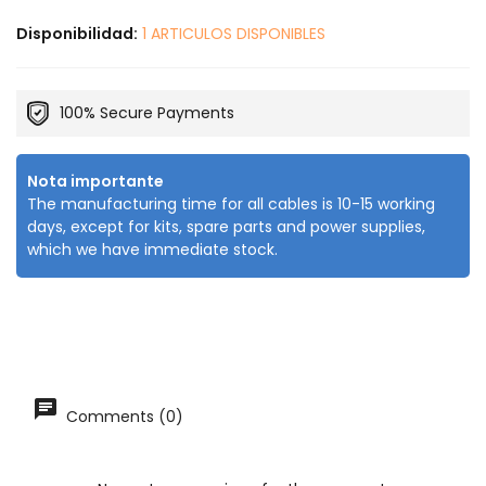
Disponibilidad:
1 ARTICULOS DISPONIBLES
100% Secure Payments
Nota importante
The manufacturing time for all cables is 10-15 working
days, except for kits, spare parts and power supplies,
which we have immediate stock.
Comments (0)