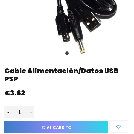
Cable Alimentación/datos USB
PSP
€3.62
-
+
AL CARRITO