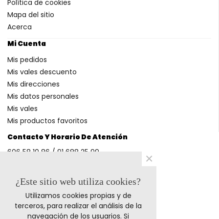
Política de cookies
Mapa del sitio
Acerca
Mi Cuenta
Mis pedidos
Mis vales descuento
Mis direcciones
Mis datos personales
Mis vales
Mis productos favoritos
Contacto Y Horario De Atención
606 58 10 86 / 91 688 25 99
×
(Horario: L-V 9-14h y 17-20h S 9-13h)
¿Este sitio web utiliza cookies?
Utilizamos cookies propias y de
Métodos De Pago
terceros, para realizar el análisis de la
navegación de los usuarios. Si