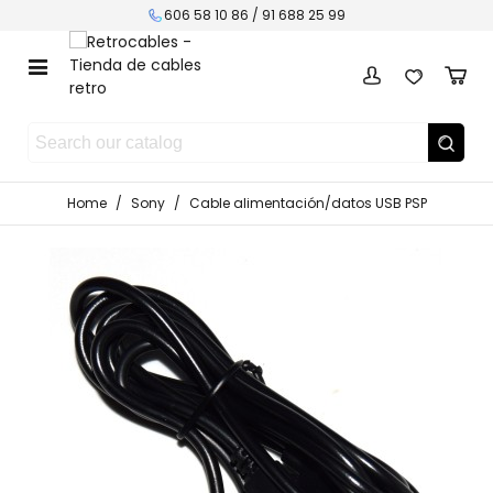
606 58 10 86 / 91 688 25 99
Home
/
Sony
/
Cable alimentación/datos USB PSP