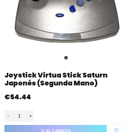
Joystick Virtua Stick Saturn
Japonés (segunda Mano)
€54.44
-
+
AL CARRITO