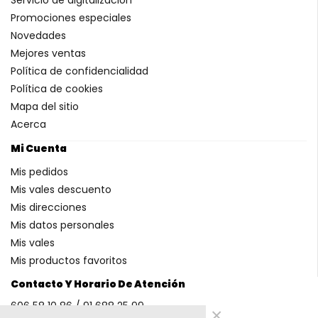
Promociones especiales
Novedades
Mejores ventas
Política de confidencialidad
Política de cookies
Mapa del sitio
Acerca
Mi Cuenta
Mis pedidos
Mis vales descuento
Mis direcciones
Mis datos personales
Mis vales
Mis productos favoritos
Contacto Y Horario De Atención
606 58 10 86 / 91 688 25 99
×