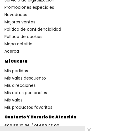
Promociones especiales
Novedades
Mejores ventas
Política de confidencialidad
Política de cookies
Mapa del sitio
Acerca
Mi Cuenta
Mis pedidos
Mis vales descuento
Mis direcciones
Mis datos personales
Mis vales
Mis productos favoritos
Contacto Y Horario De Atención
606 58 10 86 / 91 688 25 99
×