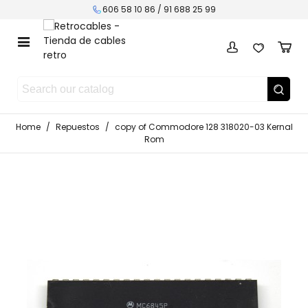
606 58 10 86 / 91 688 25 99
Home
/
Repuestos
/
copy of Commodore 128 318020-03 Kernal
Rom