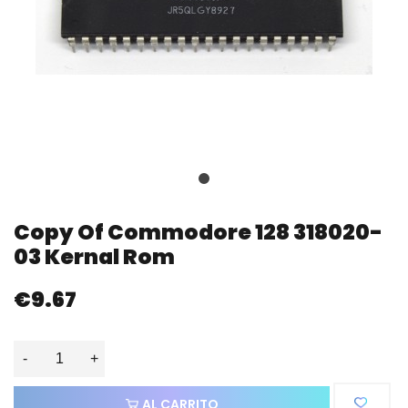
Copy Of Commodore 128 318020-
03 Kernal Rom
€9.67
-
+
AL CARRITO