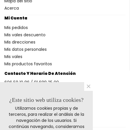
Mapa del sitio
Acerca
Mi Cuenta
Mis pedidos
Mis vales descuento
Mis direcciones
Mis datos personales
Mis vales
Mis productos favoritos
Contacto Y Horario De Atención
606 58 10 86 / 91 688 25 99
×
(Horario: L-V 9-14h y 17-20h S 9-13h)
¿Este sitio web utiliza cookies?
Utilizamos cookies propias y de
Métodos De Pago
terceros, para realizar el análisis de la
navegación de los usuarios. Si
continúas navegando, consideramos