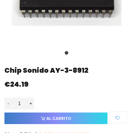
Chip Sonido AY-3-8912
€24.19
-
+
AL CARRITO