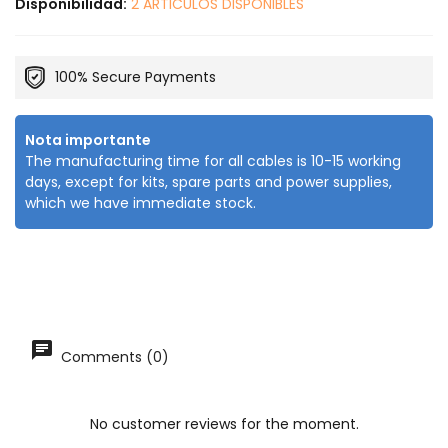
Disponibilidad:
2 ARTICULOS DISPONIBLES
100% Secure Payments
Nota importante
The manufacturing time for all cables is 10-15 working
days, except for kits, spare parts and power supplies,
which we have immediate stock.
Comments (0)
No customer reviews for the moment.