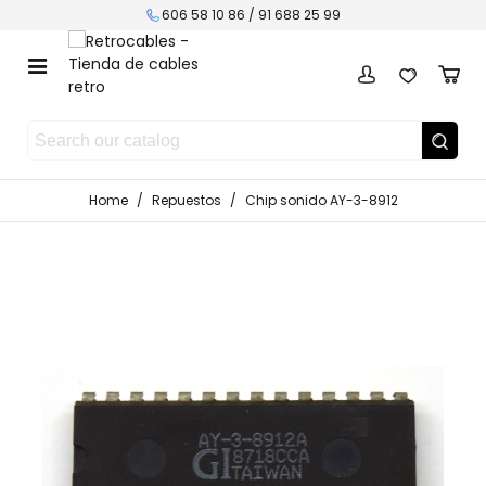
606 58 10 86 / 91 688 25 99
Home
/
Repuestos
/
Chip sonido AY-3-8912